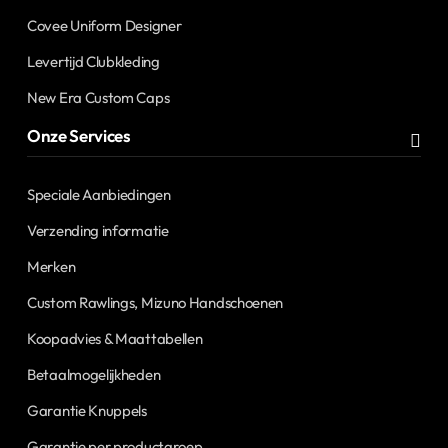
Covee Uniform Designer
Levertijd Clubkleding
New Era Custom Caps
Onze Services
Speciale Aanbiedingen
Verzending informatie
Merken
Custom Rawlings, Mizuno Handschoenen
Koopadvies & Maattabellen
Betaalmogelijkheden
Garantie Knuppels
Garantie per productgroep