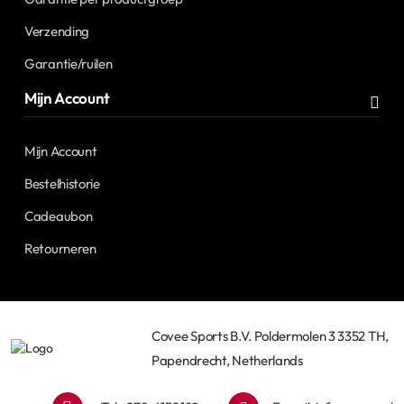
Verzending
Garantie/ruilen
Mijn Account
Mijn Account
Bestelhistorie
Cadeaubon
Retourneren
Covee Sports B.V. Poldermolen 3 3352 TH,
Papendrecht, Netherlands