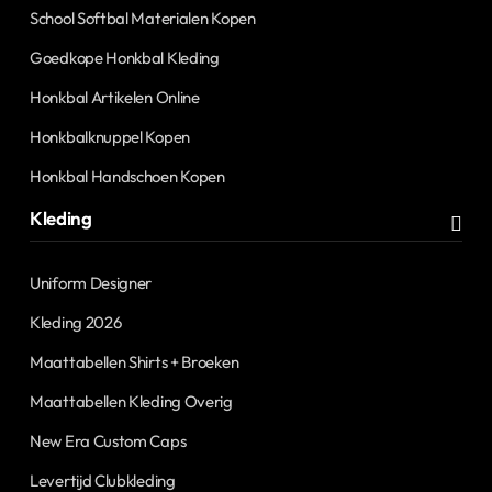
School Softbal Materialen Kopen
Goedkope Honkbal Kleding
Honkbal Artikelen Online
Honkbalknuppel Kopen
Honkbal Handschoen Kopen
Kleding
Uniform Designer
Kleding 2026
Maattabellen Shirts + Broeken
Maattabellen Kleding Overig
New Era Custom Caps
Levertijd Clubkleding