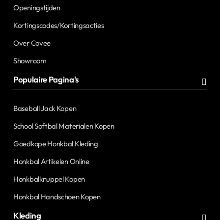
Openingstijden
Kortingscodes/Kortingsacties
Over Covee
Showroom
Populaire Pagina's
Baseball Jack Kopen
School Softbal Materialen Kopen
Goedkope Honkbal Kleding
Honkbal Artikelen Online
Honkbalknuppel Kopen
Honkbal Handschoen Kopen
Kleding