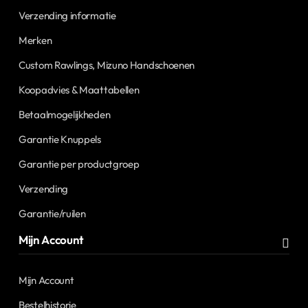
Verzending informatie
Merken
Custom Rawlings, Mizuno Handschoenen
Koopadvies & Maattabellen
Betaalmogelijkheden
Garantie Knuppels
Garantie per productgroep
Verzending
Garantie/ruilen
Mijn Account
Mijn Account
Bestelhistorie