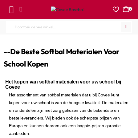
0
Doorzoek
de
hele
home
--De Beste Softbal Materialen Voor
winkel...
School Kopen
Het kopen van softbal materialen voor uw school bij
Covee
Het assortiment van softbal materialen dat u bij Covee kunt
kopen voor uw school is van de hoogste kwaliteit. De materialen
en onderdelen zijn met zorg gekozen van de bekendste en
beste leveranciers. Wij bieden ook de scherpste prijzen van
Europa en kunnen daarom ook een laagste-prijzen garantie
aanbieden.