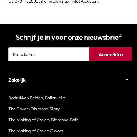
op 078 – 6150189 of mailen naar info@covee.nl.
Schrijf je in voor onze nieuwsbrief
E-
Aanmelden
mailadres
Zakelijk
Bedrukken Petten, Ballen, etc
The Covee/Diamond Story
The Making of Covee/Diamond Balls
The Making of Covee Gloves