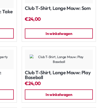
Club T-Shirt, Lange Mouw: Som
: Take
€24,00
In winkelwagen
:
Club T-Shirt, Lange Mouw: Play
Baseball
€24,00
In winkelwagen