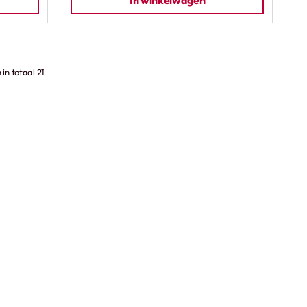
In winkelwagen
in totaal 21