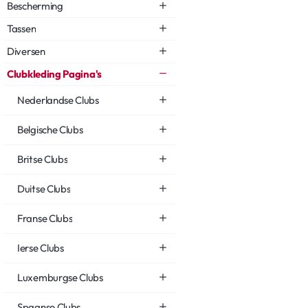
Bescherming
Tassen
Diversen
Clubkleding Pagina's
Nederlandse Clubs
Belgische Clubs
Britse Clubs
Duitse Clubs
Franse Clubs
Ierse Clubs
Luxemburgse Clubs
Spaanse Clubs