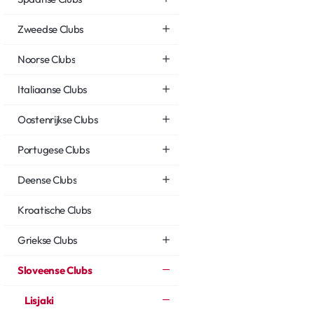
Zweedse Clubs
Noorse Clubs
Italiaanse Clubs
Oostenrijkse Clubs
Portugese Clubs
Deense Clubs
Kroatische Clubs
Griekse Clubs
Sloveense Clubs
Lisjaki