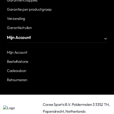
Garantie Knuppels
Garantie per productgroep
Verzending
Garantie/ruilen
Mijn Account
Mijn Account
Bestelhistorie
Cadeaubon
Retourneren
Covee Sports B.V. Poldermolen 3 3352 TH,
Papendrecht, Netherlands