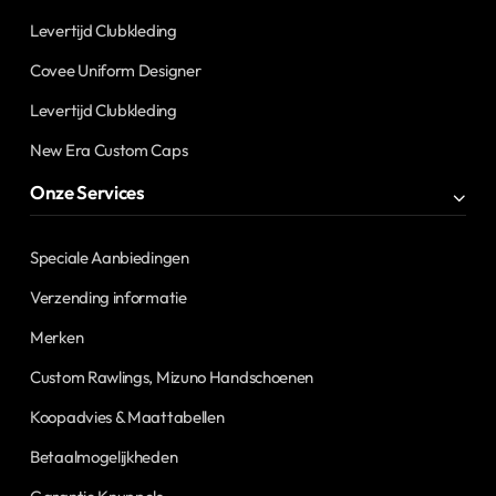
Levertijd Clubkleding
Covee Uniform Designer
Levertijd Clubkleding
New Era Custom Caps
Onze Services
Speciale Aanbiedingen
Verzending informatie
Merken
Custom Rawlings, Mizuno Handschoenen
Koopadvies & Maattabellen
Betaalmogelijkheden