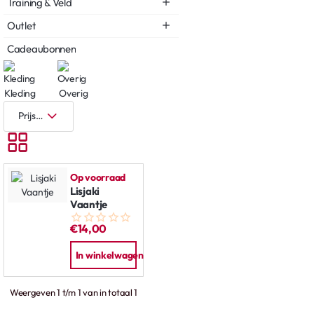
Training & Veld
Outlet
Cadeaubonnen
Kleding
Overig
Op voorraad
Lisjaki
Vaantje
€14,00
In winkelwagen
Weergeven 1 t/m 1 van in totaal 1