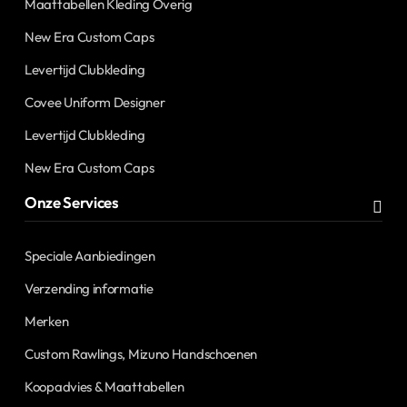
Maattabellen Kleding Overig
New Era Custom Caps
Levertijd Clubkleding
Covee Uniform Designer
Levertijd Clubkleding
New Era Custom Caps
Onze Services
Speciale Aanbiedingen
Verzending informatie
Merken
Custom Rawlings, Mizuno Handschoenen
Koopadvies & Maattabellen