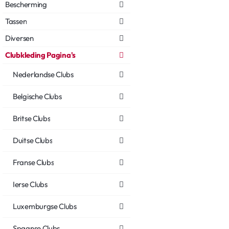
Bescherming
Tassen
Diversen
Clubkleding Pagina's
Nederlandse Clubs
Belgische Clubs
Britse Clubs
Duitse Clubs
Franse Clubs
Ierse Clubs
Luxemburgse Clubs
Spaanse Clubs