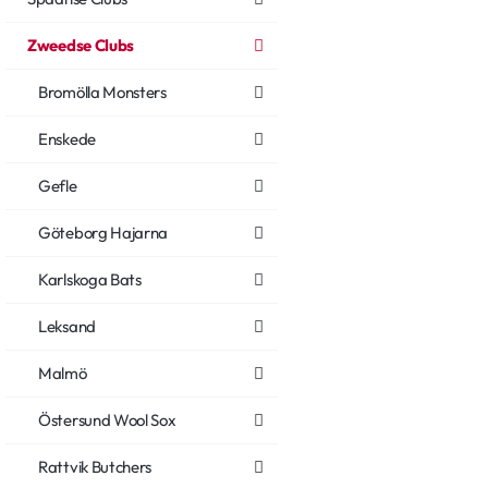
Zweedse Clubs
Bromölla Monsters
Enskede
Gefle
Göteborg Hajarna
Karlskoga Bats
Leksand
Malmö
Östersund Wool Sox
Rattvik Butchers