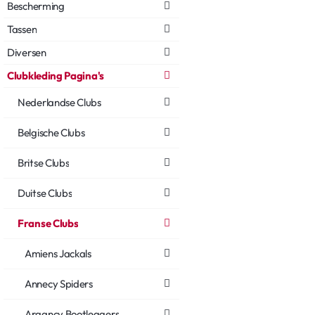
Bescherming
Tassen
Diversen
Clubkleding Pagina's
Nederlandse Clubs
Belgische Clubs
Britse Clubs
Duitse Clubs
Franse Clubs
Amiens Jackals
Annecy Spiders
Argancy Bootleggers