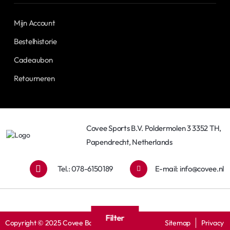
Mijn Account
Bestelhistorie
Cadeaubon
Retourneren
Covee Sports B.V. Poldermolen 3 3352 TH,
Papendrecht, Netherlands
Tel.: 078-6150189
E-mail:
info@covee.nl
Filter
Copyright © 2025 Covee Baseball
Sitemap
Privacy