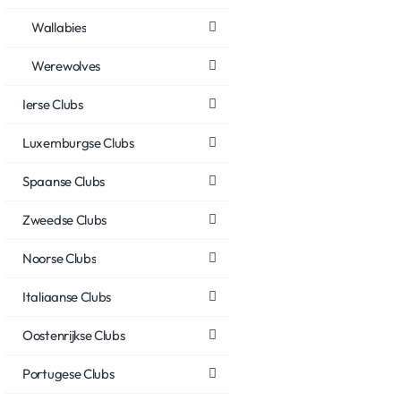
Wallabies
Werewolves
Ierse Clubs
Luxemburgse Clubs
Spaanse Clubs
Zweedse Clubs
Noorse Clubs
Italiaanse Clubs
Oostenrijkse Clubs
Portugese Clubs