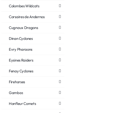
Colombes Wildcats
Corsaires de Andernos
Cugnaux Dragons
Dinan Cyclones
Evry Pharaons
Eysines Raiders
Fenay Cyclones
Firehorses
Gambas
Honfleur Comets