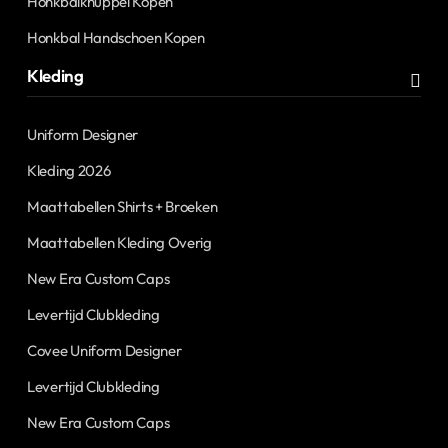
Honkbalknuppel Kopen
Honkbal Handschoen Kopen
Kleding
Uniform Designer
Kleding 2026
Maattabellen Shirts + Broeken
Maattabellen Kleding Overig
New Era Custom Caps
Levertijd Clubkleding
Covee Uniform Designer
Levertijd Clubkleding
New Era Custom Caps