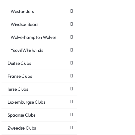
Weston Jets
Windsor Bears
Wolverhampton Wolves
Yeovil Whirlwinds
Duitse Clubs
Franse Clubs
Ierse Clubs
Luxemburgse Clubs
Spaanse Clubs
Zweedse Clubs