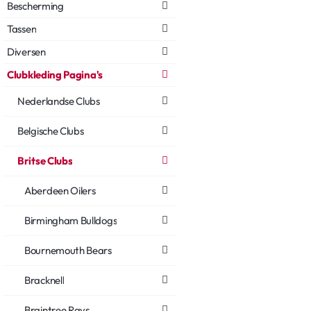
Bescherming
Tassen
Diversen
Clubkleding Pagina's
Nederlandse Clubs
Belgische Clubs
Britse Clubs
Aberdeen Oilers
Birmingham Bulldogs
Bournemouth Bears
Bracknell
Braintree Rays