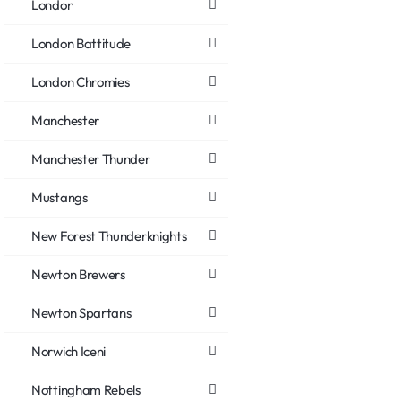
London
London Battitude
London Chromies
Manchester
Manchester Thunder
Mustangs
New Forest Thunderknights
Newton Brewers
Newton Spartans
Norwich Iceni
Nottingham Rebels