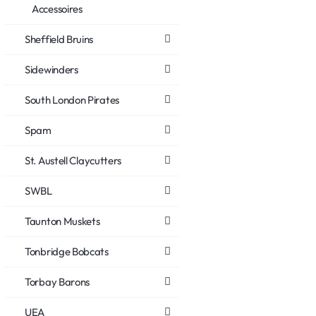
Accessoires
Sheffield Bruins
Sidewinders
South London Pirates
Spam
St. Austell Claycutters
SWBL
Taunton Muskets
Tonbridge Bobcats
Torbay Barons
UEA