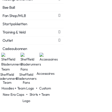
Bee Ball
Fan Shop/MLB
Startpakketten
Training & Veld
Outlet
Cadeaubonnen
Accessoires
Sheffield
Sheffield
laderunners
Bladerunners
Team
Fans
Hoodies + Team Logo
•
Custom
New Era Caps
•
Shirts + Team
Logo