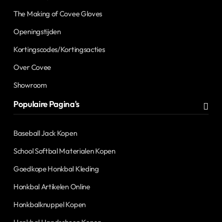
The Making of Covee Gloves
Openingstijden
Kortingscodes/Kortingsacties
Over Covee
Showroom
Populaire Pagina's
Baseball Jack Kopen
School Softbal Materialen Kopen
Goedkope Honkbal Kleding
Honkbal Artikelen Online
Honkbalknuppel Kopen