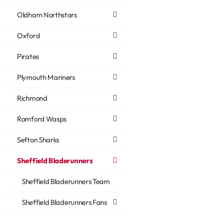
Oldham Northstars
Oxford
Pirates
Plymouth Mariners
Richmond
Romford Wasps
Sefton Sharks
Sheffield Bladerunners
Sheffield Bladerunners Team
Sheffield Bladerunners Fans