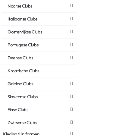
Noorse Clubs
Italiaanse Clubs
Oostenrijkse Clubs
Portugese Clubs
Deense Clubs
Kroatische Clubs
Griekse Clubs
Sloveense Clubs
Finse Clubs
Zwitserse Clubs
Kleding/Uniformen