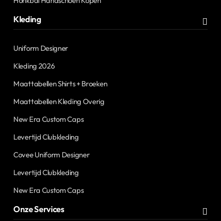
Honkbal Handschoen Kopen
Kleding
Uniform Designer
Kleding 2026
Maattabellen Shirts + Broeken
Maattabellen Kleding Overig
New Era Custom Caps
Levertijd Clubkleding
Covee Uniform Designer
Levertijd Clubkleding
New Era Custom Caps
Onze Services