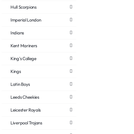
Hull Scorpions
Imperial London
Indians
Kent Mariners
King's College
Kings
Latin Boys
Leeds Cheekies
Leicester Royals
Liverpool Trojans