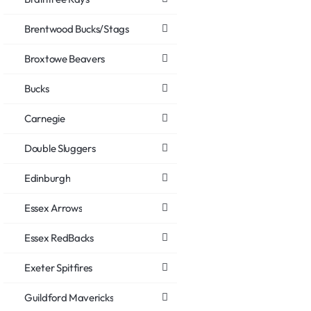
Brentwood Bucks/Stags
Broxtowe Beavers
Bucks
Carnegie
Double Sluggers
Edinburgh
Essex Arrows
Essex RedBacks
Exeter Spitfires
Guildford Mavericks