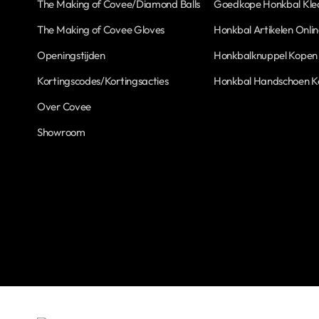
The Making of Covee/Diamond Balls
Goedkope Honkbal Kle
The Making of Covee Gloves
Honkbal Artikelen Onli
Openingstijden
Honkbalknuppel Kopen
Kortingscodes/Kortingsacties
Honkbal Handschoen 
Over Covee
Showroom