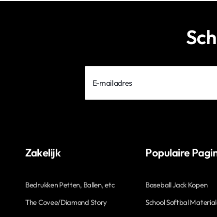
Sch
E-
mailadres
Zakelijk
Populaire Pagin
Bedrukken Petten, Ballen, etc
Baseball Jack Kopen
The Covee/Diamond Story
School Softbal Materia