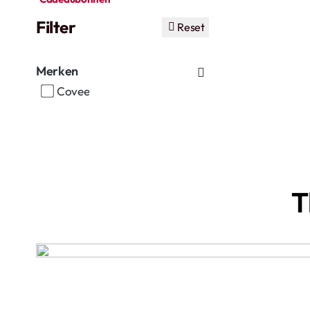
Filter
Reset
Merken
Covee
T