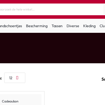
andschoentjes
Bescherming
Tassen
Diverse
Kleding
Clu
:
S