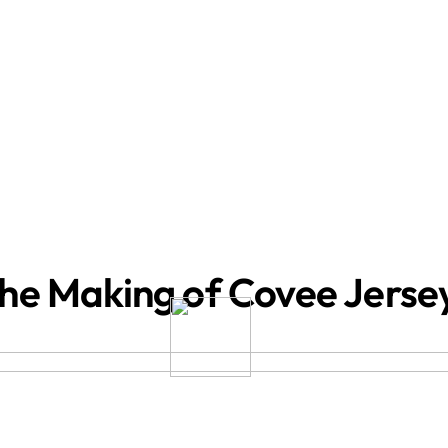
he Making of Covee Jerse