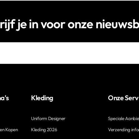
rijf je in voor onze nieuwsb
a's
Kleding
Onze Serv
Uniform Designer
Speciale Aanbi
len Kopen
Kleding 2026
Verzending inf