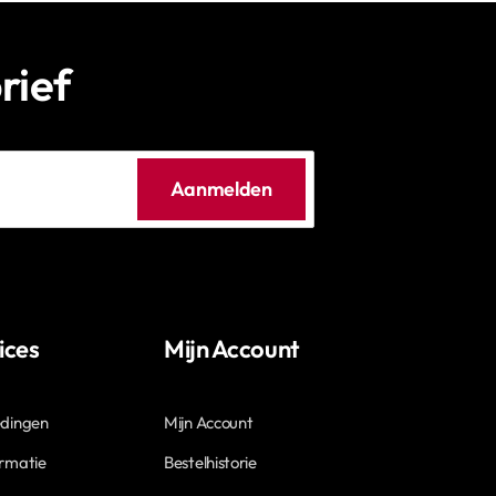
rief
Aanmelden
ices
Mijn Account
edingen
Mijn Account
ormatie
Bestelhistorie