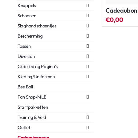
Knuppels
Cadeaubon
Schoenen
€0,00
Slaghandschoentjes
Bescherming
Tassen
Diversen
Clubkleding Pagina's
Kleding/Uniformen
Bee Ball
Fan Shop/MLB
Startpakketten
Training & Veld
Outlet
Cadeaubonnen