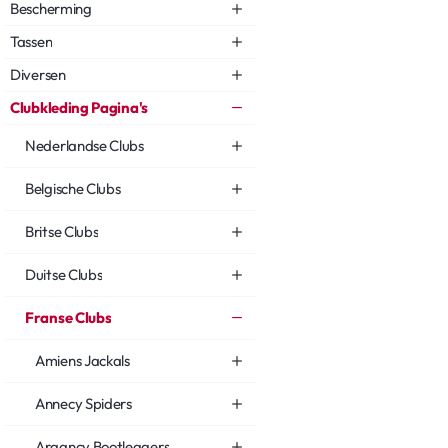
Bescherming
Tassen
Diversen
Clubkleding Pagina's
Nederlandse Clubs
Belgische Clubs
Britse Clubs
Duitse Clubs
Franse Clubs
Amiens Jackals
Annecy Spiders
Argancy Bootleggers