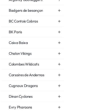
Badgers de besançon
BC Contois Cobras
BK Paris
Caixa Baixa
Chalon Vikings
Colombes Wildcats
Corsaires de Andernos
Cugnaux Dragons
Dinan Cyclones
Evry Pharaons