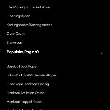
The Making of Covee Gloves
Openingstijden
Kortingscodes/Kortingsacties
Over Covee
Showroom
Populaire Pagina's
Baseball Jack Kopen
School Softbal Materialen Kopen
Goedkope Honkbal Kleding
Honkbal Artikelen Online
Honkbalknuppel Kopen