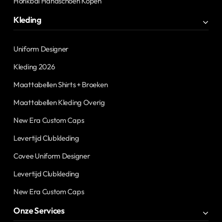
Honkbal Handschoen Kopen
Kleding
Uniform Designer
Kleding 2026
Maattabellen Shirts + Broeken
Maattabellen Kleding Overig
New Era Custom Caps
Levertijd Clubkleding
Covee Uniform Designer
Levertijd Clubkleding
New Era Custom Caps
Onze Services