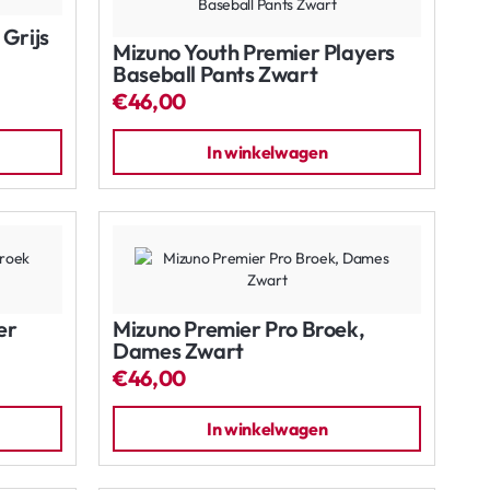
Grijs
Mizuno Youth Premier Players
Baseball Pants Zwart
€46,00
In winkelwagen
er
Mizuno Premier Pro Broek,
Dames Zwart
€46,00
In winkelwagen