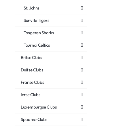
St. Johns
Sunville Tigers
Tongeren Sharks
Tournai Celtics
Britse Clubs
Duitse Clubs
Franse Clubs
Ierse Clubs
Luxemburgse Clubs
Spaanse Clubs