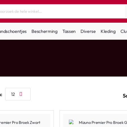
andschoentjes
Bescherming
Tassen
Diverse
Kleding
Clu
:
S