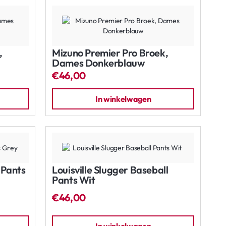
,
Mizuno Premier Pro Broek,
Dames Donkerblauw
€46,00
In winkelwagen
l Pants
Louisville Slugger Baseball
Pants Wit
€46,00