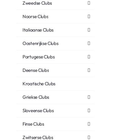
Zweedse Clubs
Noorse Clubs
Italiaanse Clubs
Oostenrijkse Clubs
Portugese Clubs
Deense Clubs
Kroatische Clubs
Griekse Clubs
Sloveense Clubs
Finse Clubs
Zwitserse Clubs