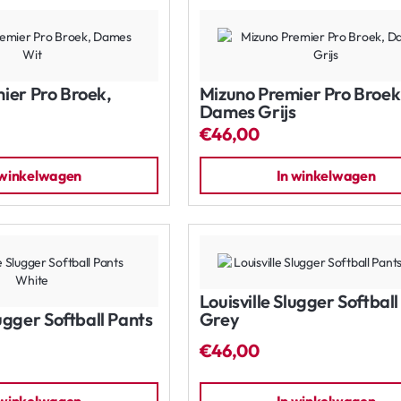
ier Pro Broek,
Mizuno Premier Pro Broek
Dames Grijs
€46,00
 winkelwagen
In winkelwagen
Louisville Slugger Softbal
lugger Softball Pants
Grey
€46,00