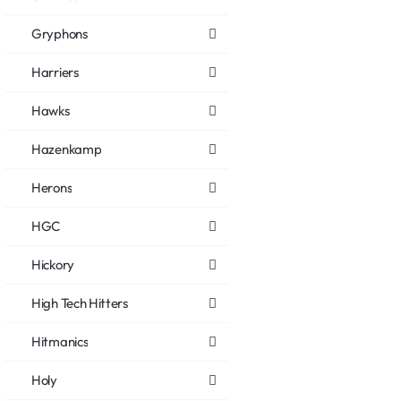
Gryphons
Harriers
Hawks
Hazenkamp
Herons
HGC
Hickory
High Tech Hitters
Hitmanics
Holy