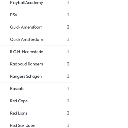
Playball Academy
PSV
Quick Amersfoort
Quick Amsterdam
R.C.H. Heemstede
Radboud Rangers
Rangers Schagen
Rascals
Red Caps
Red Lions
Red Sox Uden