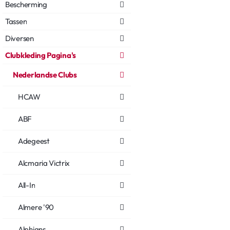
Bescherming
Tassen
Diversen
Clubkleding Pagina's
Nederlandse Clubs
HCAW
ABF
Adegeest
Alcmaria Victrix
All-In
Almere '90
Alphians