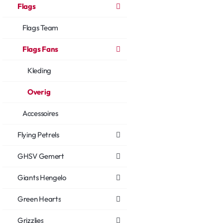
Flags
Flags Team
Flags Fans
Kleding
Overig
Accessoires
Flying Petrels
GHSV Gemert
Giants Hengelo
Green Hearts
Grizzlies