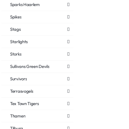
Sparks Haarlem
Spikes
Stags
Starlights
Storks
Sullivans Green Devils
Survivors
Terrasvogels
Tex Town Tigers
Thamen
Tilburg