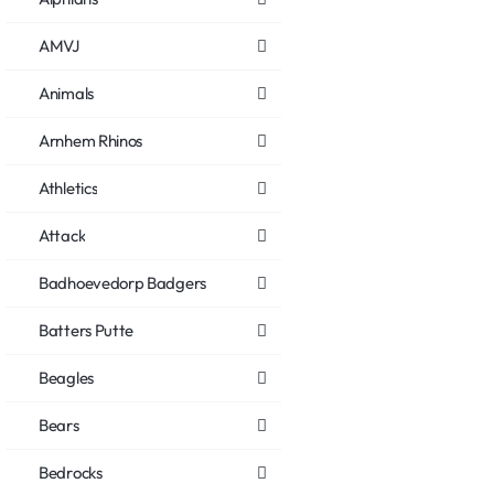
AMVJ
Animals
Arnhem Rhinos
Athletics
Attack
Badhoevedorp Badgers
Batters Putte
Beagles
Bears
Bedrocks