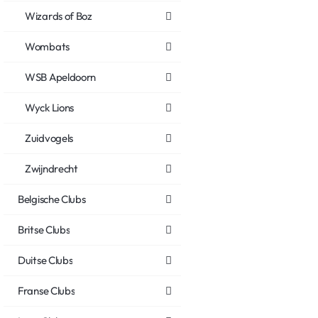
Wizards of Boz
Wombats
WSB Apeldoorn
Wyck Lions
Zuidvogels
Zwijndrecht
Belgische Clubs
Britse Clubs
Duitse Clubs
Franse Clubs