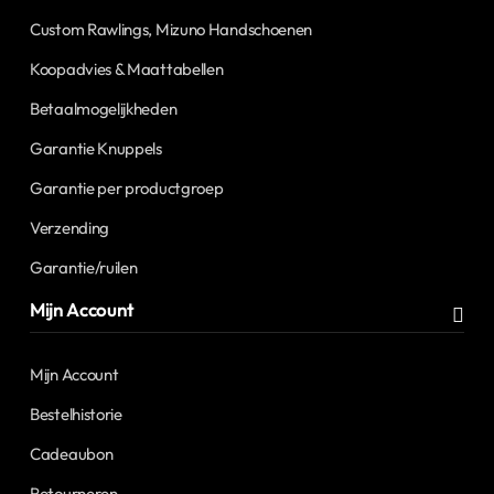
Custom Rawlings, Mizuno Handschoenen
Koopadvies & Maattabellen
Betaalmogelijkheden
Garantie Knuppels
Garantie per productgroep
Verzending
Garantie/ruilen
Mijn Account
Mijn Account
Bestelhistorie
Cadeaubon
Retourneren