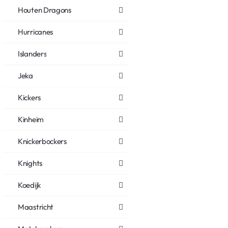
Houten Dragons
Hurricanes
Islanders
Jeka
Kickers
Kinheim
Knickerbockers
Knights
Koedijk
Maastricht