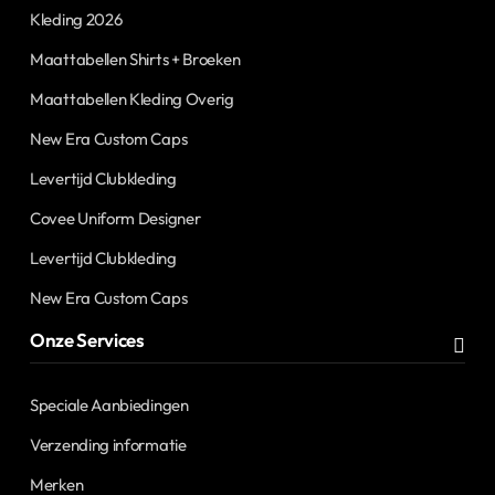
Kleding 2026
Maattabellen Shirts + Broeken
Maattabellen Kleding Overig
New Era Custom Caps
Levertijd Clubkleding
Covee Uniform Designer
Levertijd Clubkleding
New Era Custom Caps
Onze Services
Speciale Aanbiedingen
Verzending informatie
Merken