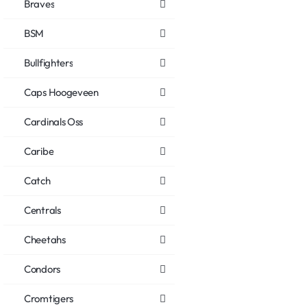
Braves
BSM
Bullfighters
Caps Hoogeveen
Cardinals Oss
Caribe
Catch
Centrals
Cheetahs
Condors
Cromtigers