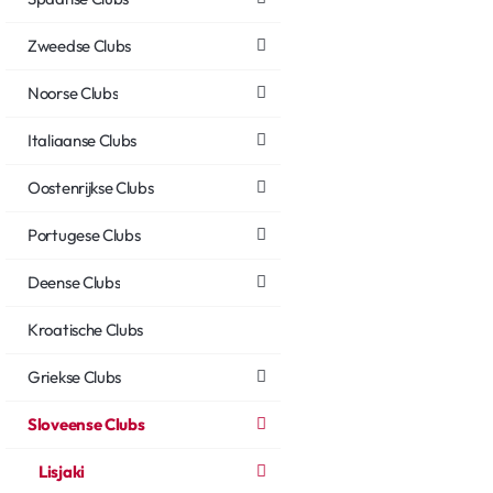
Zweedse Clubs
Noorse Clubs
Italiaanse Clubs
Oostenrijkse Clubs
Portugese Clubs
Deense Clubs
Kroatische Clubs
Griekse Clubs
Sloveense Clubs
Lisjaki