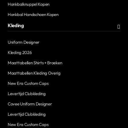
Honkbalknuppel Kopen
Honkbal Handschoen Kopen
Kleding
Uniform Designer
Kleding 2026
Maattabellen Shirts + Broeken
Maattabellen Kleding Overig
New Era Custom Caps
Levertijd Clubkleding
Covee Uniform Designer
Levertijd Clubkleding
New Era Custom Caps