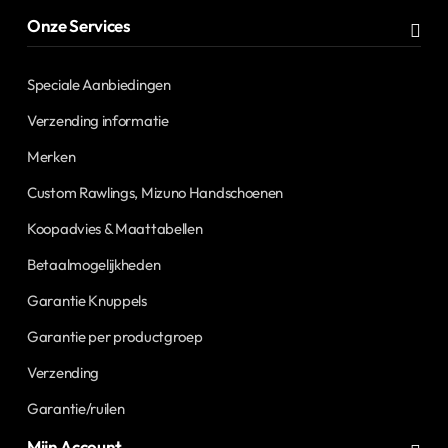
Onze Services
Speciale Aanbiedingen
Verzending informatie
Merken
Custom Rawlings, Mizuno Handschoenen
Koopadvies & Maattabellen
Betaalmogelijkheden
Garantie Knuppels
Garantie per productgroep
Verzending
Garantie/ruilen
Mijn Account