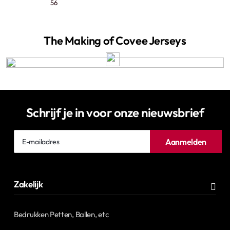
56
The Making of Covee Jerseys
Schrijf je in voor onze nieuwsbrief
E-
Aanmelden
mailadres
Zakelijk
Bedrukken Petten, Ballen, etc