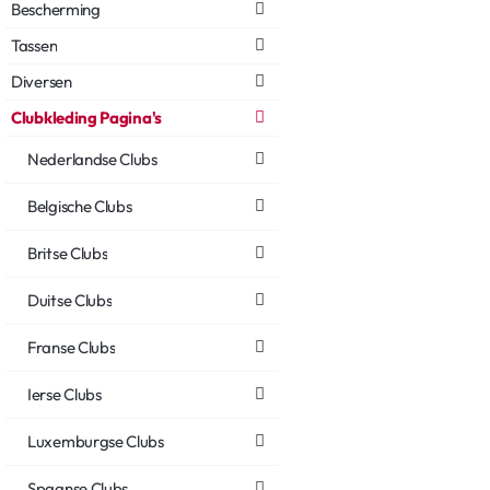
Bescherming
Tassen
Diversen
Clubkleding Pagina's
Nederlandse Clubs
Belgische Clubs
Britse Clubs
Duitse Clubs
Franse Clubs
Ierse Clubs
Luxemburgse Clubs
Spaanse Clubs