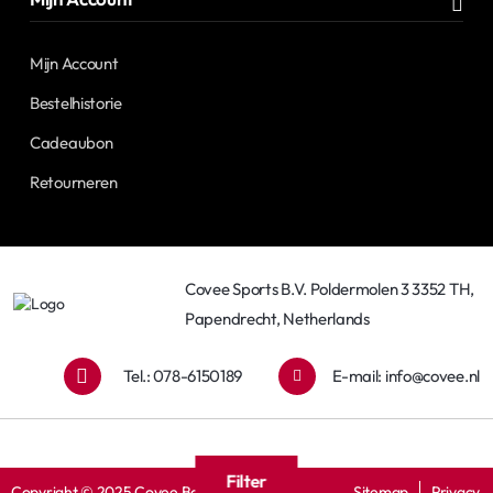
Mijn Account
Bestelhistorie
Cadeaubon
Retourneren
Covee Sports B.V. Poldermolen 3 3352 TH,
Papendrecht, Netherlands
Tel.: 078-6150189
E-mail:
info@covee.nl
Filter
Copyright © 2025 Covee Baseball
Sitemap
Privacy