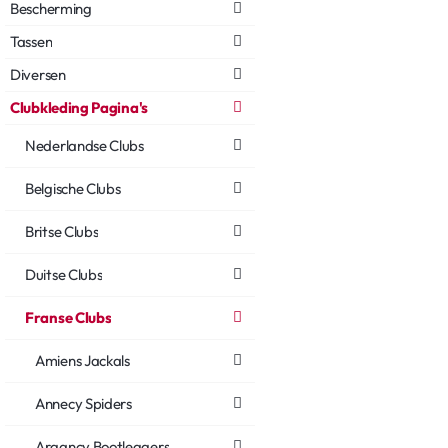
Bescherming
Tassen
Diversen
Clubkleding Pagina's
Nederlandse Clubs
Belgische Clubs
Britse Clubs
Duitse Clubs
Franse Clubs
Amiens Jackals
Annecy Spiders
Argancy Bootleggers