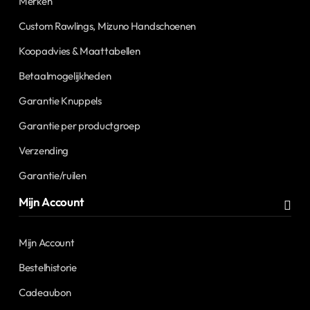
Merken
Custom Rawlings, Mizuno Handschoenen
Koopadvies & Maattabellen
Betaalmogelijkheden
Garantie Knuppels
Garantie per productgroep
Verzending
Garantie/ruilen
Mijn Account
Mijn Account
Bestelhistorie
Cadeaubon