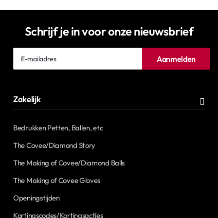
Schrijf je in voor onze nieuwsbrief
E-
Aanmelden
mailadres
Zakelijk
Bedrukken Petten, Ballen, etc
The Covee/Diamond Story
The Making of Covee/Diamond Balls
The Making of Covee Gloves
Openingstijden
Kortingscodes/Kortingsacties