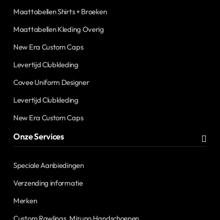
Maattabellen Shirts + Broeken
Maattabellen Kleding Overig
New Era Custom Caps
Levertijd Clubkleding
Covee Uniform Designer
Levertijd Clubkleding
New Era Custom Caps
Onze Services
Speciale Aanbiedingen
Verzending informatie
Merken
Custom Rawlings, Mizuno Handschoenen