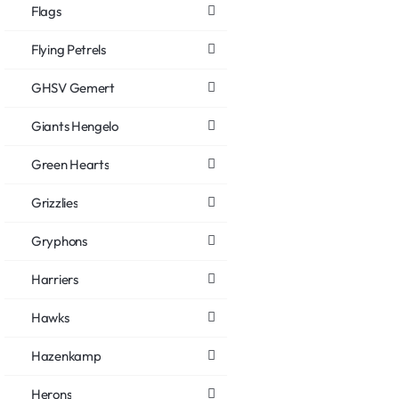
Flags
Flying Petrels
GHSV Gemert
Giants Hengelo
Green Hearts
Grizzlies
Gryphons
Harriers
Hawks
Hazenkamp
Herons