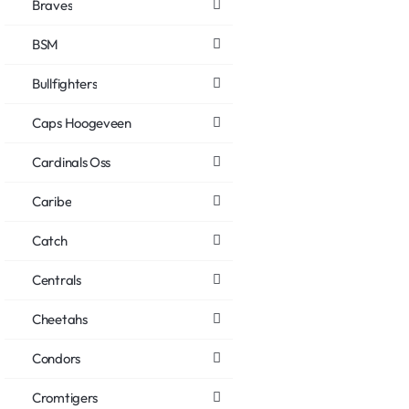
Braves
BSM
Bullfighters
Caps Hoogeveen
Cardinals Oss
Caribe
Catch
Centrals
Cheetahs
Condors
Cromtigers