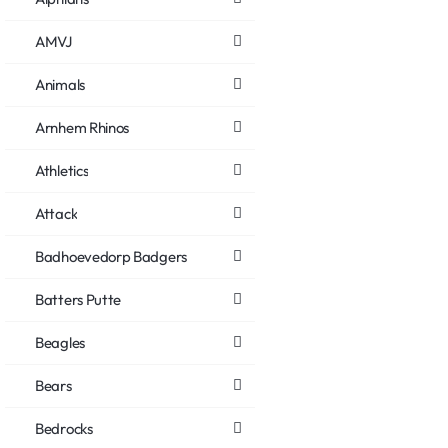
AMVJ
Animals
Arnhem Rhinos
Athletics
Attack
Badhoevedorp Badgers
Batters Putte
Beagles
Bears
Bedrocks