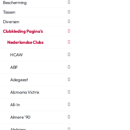
Bescherming
Tassen
Diversen
Clubkleding Pagina's
Nederlandse Clubs
HCAW
ABF
Adegeest
Alcmaria Victrix
All-In
Almere '90
Alphians