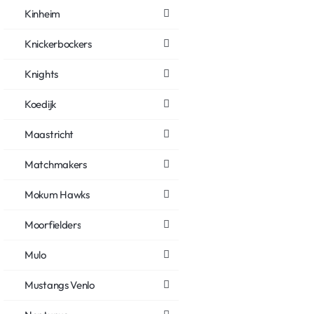
Kinheim
Knickerbockers
Knights
Koedijk
Maastricht
Matchmakers
Mokum Hawks
Moorfielders
Mulo
Mustangs Venlo