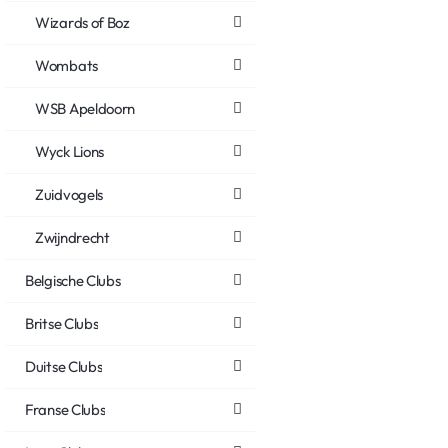
Wizards of Boz
Wombats
WSB Apeldoorn
Wyck Lions
Zuidvogels
Zwijndrecht
Belgische Clubs
Britse Clubs
Duitse Clubs
Franse Clubs