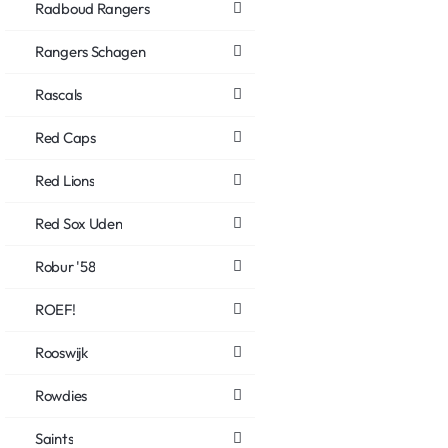
Radboud Rangers
Rangers Schagen
Rascals
Red Caps
Red Lions
Red Sox Uden
Robur '58
ROEF!
Rooswijk
Rowdies
Saints