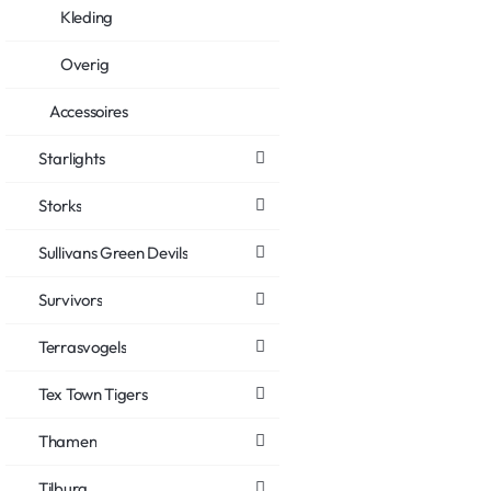
Kleding
Overig
Accessoires
Starlights
Storks
Sullivans Green Devils
Survivors
Terrasvogels
Tex Town Tigers
Thamen
Tilburg