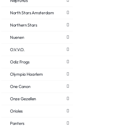
Neptunus
North Stars Amsterdam
Northern Stars
Nuenen
O.V.V.O.
Odiz Frogs
Olympia Haarlem
One Canon
Onze Gezellen
Orioles
Panters