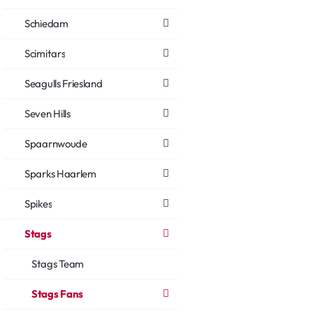
Schiedam
Scimitars
Seagulls Friesland
Seven Hills
Spaarnwoude
Sparks Haarlem
Spikes
Stags
Stags Team
Stags Fans