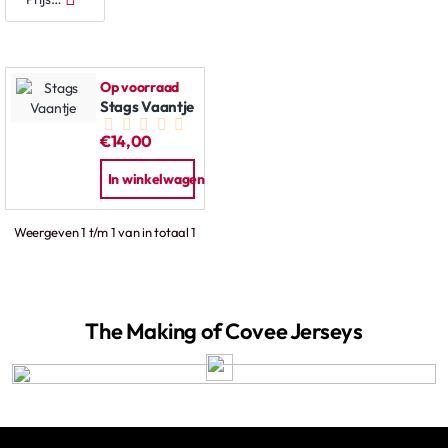
Op voorraad
Stags Vaantje
€14,00
In winkelwagen
Weergeven 1 t/m 1 van in totaal 1
The Making of Covee Jerseys