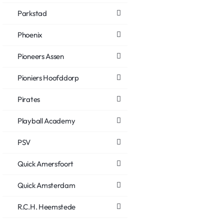
Parkstad
Phoenix
Pioneers Assen
Pioniers Hoofddorp
Pirates
Playball Academy
PSV
Quick Amersfoort
Quick Amsterdam
R.C.H. Heemstede