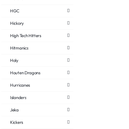
HGC
Hickory
High Tech Hitters
Hitmanics
Holy
Houten Dragons
Hurricanes
Islanders
Jeka
Kickers