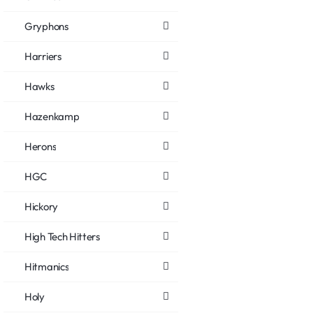
Gryphons
Harriers
Hawks
Hazenkamp
Herons
HGC
Hickory
High Tech Hitters
Hitmanics
Holy