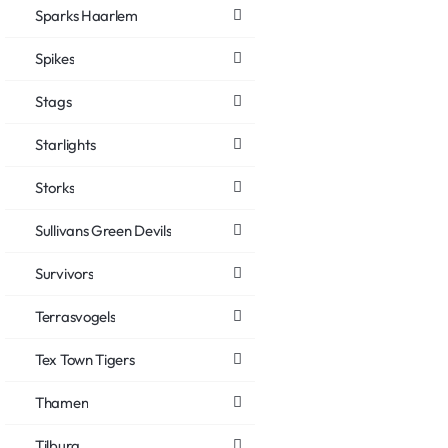
Sparks Haarlem
Spikes
Stags
Starlights
Storks
Sullivans Green Devils
Survivors
Terrasvogels
Tex Town Tigers
Thamen
Tilburg