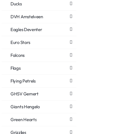
Ducks
DVH Amstelveen
Eagles Deventer
Euro Stars
Falcons
Flags
Flying Petrels
GHSV Gemert
Giants Hengelo
Green Hearts
Grizzlies