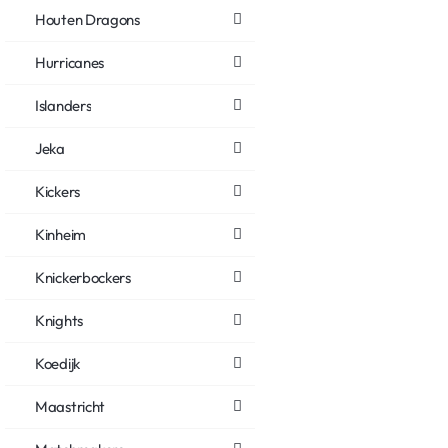
Houten Dragons
Hurricanes
Islanders
Jeka
Kickers
Kinheim
Knickerbockers
Knights
Koedijk
Maastricht