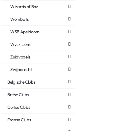
Wizards of Boz
Wombats
WSB Apeldoorn
Wyck Lions
Zuidvogels
Zwijndrecht
Belgische Clubs
Britse Clubs
Duitse Clubs
Franse Clubs