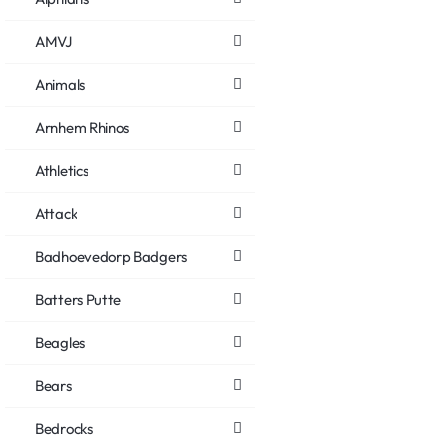
AMVJ
Animals
Arnhem Rhinos
Athletics
Attack
Badhoevedorp Badgers
Batters Putte
Beagles
Bears
Bedrocks