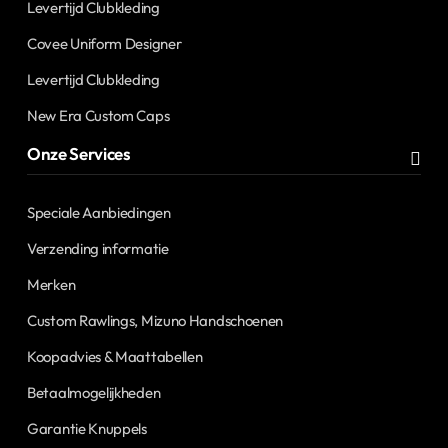
Levertijd Clubkleding
Covee Uniform Designer
Levertijd Clubkleding
New Era Custom Caps
Onze Services
Speciale Aanbiedingen
Verzending informatie
Merken
Custom Rawlings, Mizuno Handschoenen
Koopadvies & Maattabellen
Betaalmogelijkheden
Garantie Knuppels