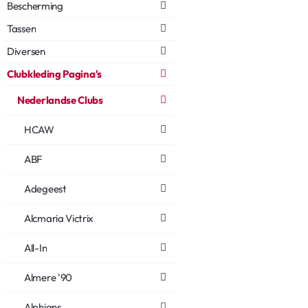
Bescherming
Tassen
Diversen
Clubkleding Pagina's
Nederlandse Clubs
HCAW
ABF
Adegeest
Alcmaria Victrix
All-In
Almere '90
Alphians