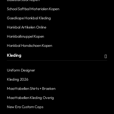
School Softbal Materialen Kopen
Goedkope Honkbal Kleding
Honkbal Artikelen Online
Honkbalknuppel Kopen
Honkbal Handschoen Kopen
Kleding
Uniform Designer
Kleding 2026
Maattabellen Shirts + Broeken
Maattabellen Kleding Overig
New Era Custom Caps