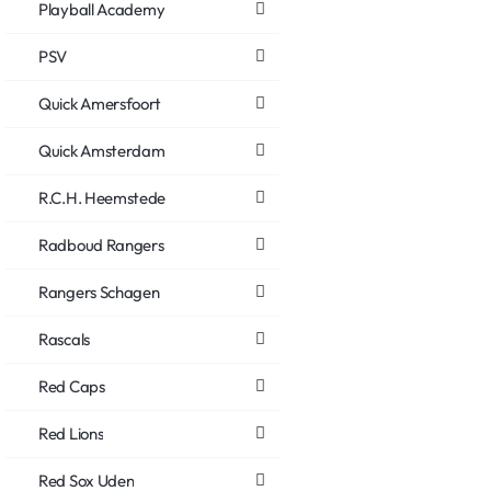
Playball Academy
PSV
Quick Amersfoort
Quick Amsterdam
R.C.H. Heemstede
Radboud Rangers
Rangers Schagen
Rascals
Red Caps
Red Lions
Red Sox Uden