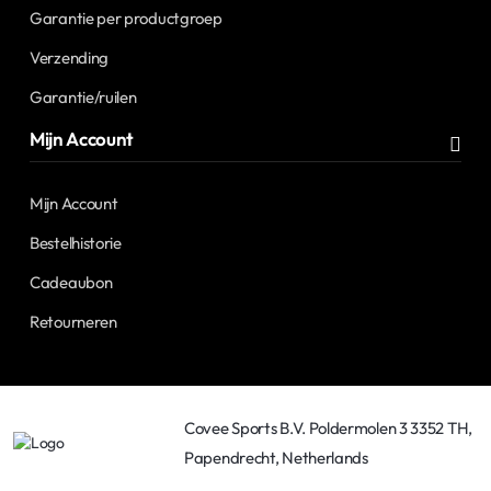
Garantie per productgroep
Verzending
Garantie/ruilen
Mijn Account
Mijn Account
Bestelhistorie
Cadeaubon
Retourneren
Covee Sports B.V. Poldermolen 3 3352 TH,
Papendrecht, Netherlands