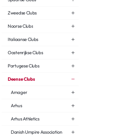
Zweedse Clubs
Noorse Clubs
Italiaanse Clubs
Oostenrijkse Clubs
Portugese Clubs
Deense Clubs
Amager
Arhus
Arhus Athletics
Danish Umpire Association