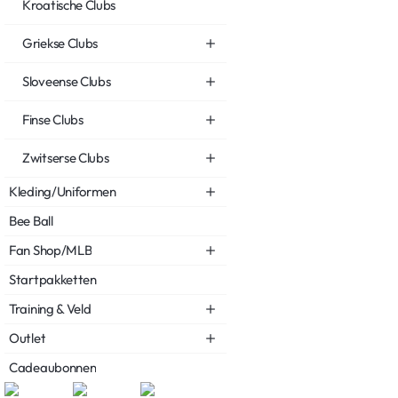
Kroatische Clubs
Griekse Clubs
Sloveense Clubs
Finse Clubs
Zwitserse Clubs
Kleding/Uniformen
Bee Ball
Fan Shop/MLB
Startpakketten
Training & Veld
Outlet
Cadeaubonnen