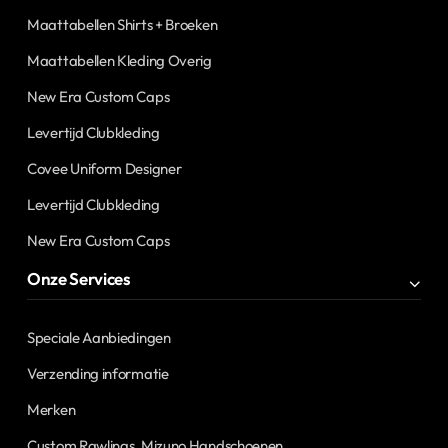
Maattabellen Shirts + Broeken
Maattabellen Kleding Overig
New Era Custom Caps
Levertijd Clubkleding
Covee Uniform Designer
Levertijd Clubkleding
New Era Custom Caps
Onze Services
Speciale Aanbiedingen
Verzending informatie
Merken
Custom Rawlings, Mizuno Handschoenen