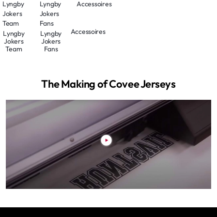
Accessoires
Lyngby
Lyngby
Jokers
Jokers
Team
Fans
The Making of Covee Jerseys