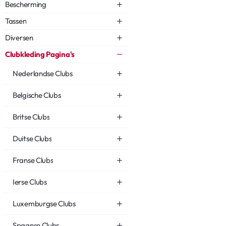
Bescherming
Tassen
Diversen
Clubkleding Pagina's
Nederlandse Clubs
Belgische Clubs
Britse Clubs
Duitse Clubs
Franse Clubs
Ierse Clubs
Luxemburgse Clubs
Spaanse Clubs