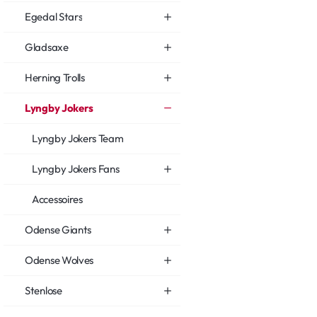
Egedal Stars
Gladsaxe
Herning Trolls
Lyngby Jokers
Lyngby Jokers Team
Lyngby Jokers Fans
Accessoires
Odense Giants
Odense Wolves
Stenlose