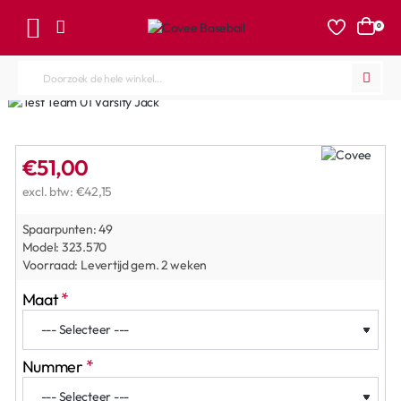
0
Doorzoek
de
hele
winkel...
€51,00
excl. btw: €42,15
Spaarpunten:
49
Model:
323.570
Voorraad:
Levertijd gem. 2 weken
Maat
Nummer