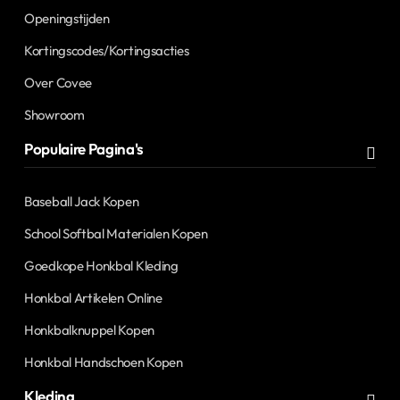
Openingstijden
Kortingscodes/Kortingsacties
Over Covee
Showroom
Populaire Pagina's
Baseball Jack Kopen
School Softbal Materialen Kopen
Goedkope Honkbal Kleding
Honkbal Artikelen Online
Honkbalknuppel Kopen
Honkbal Handschoen Kopen
Kleding