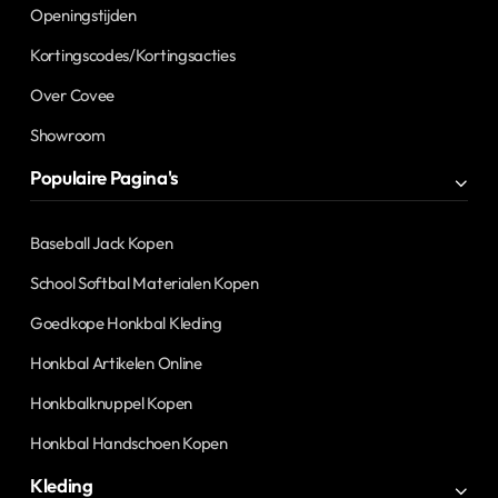
Openingstijden
Kortingscodes/Kortingsacties
Over Covee
Showroom
Populaire Pagina's
Baseball Jack Kopen
School Softbal Materialen Kopen
Goedkope Honkbal Kleding
Honkbal Artikelen Online
Honkbalknuppel Kopen
Honkbal Handschoen Kopen
Kleding