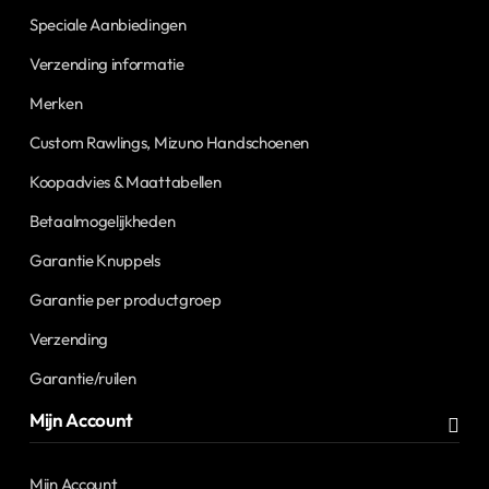
Speciale Aanbiedingen
Verzending informatie
Merken
Custom Rawlings, Mizuno Handschoenen
Koopadvies & Maattabellen
Betaalmogelijkheden
Garantie Knuppels
Garantie per productgroep
Verzending
Garantie/ruilen
Mijn Account
Mijn Account