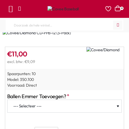
0
Doorzoek
de
hele
winkel...
€11,00
excl. btw: €9,09
Spaarpunten:
10
Model:
350.100
Voorraad:
Direct
Ballen Emmer Toevoegen?