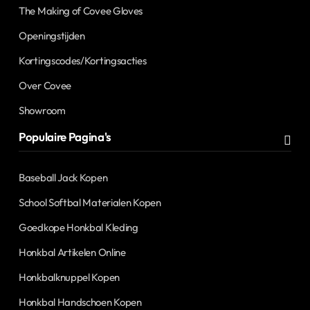
The Making of Covee Gloves
Openingstijden
Kortingscodes/Kortingsacties
Over Covee
Showroom
Populaire Pagina's
Baseball Jack Kopen
School Softbal Materialen Kopen
Goedkope Honkbal Kleding
Honkbal Artikelen Online
Honkbalknuppel Kopen
Honkbal Handschoen Kopen