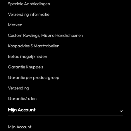
Speciale Aanbiedingen
Verzending informatie
Merken
Custom Rawlings, Mizuno Handschoenen
Koopadvies & Maattabellen
Betaalmogelijkheden
Garantie Knuppels
Garantie per productgroep
Verzending
Garantie/ruilen
Mijn Account
Mijn Account