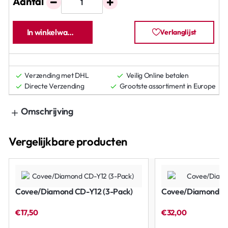
Aantal
In winkelwagen
Verlanglijst
Verzending met DHL
Veilig Online betalen
Directe Verzending
Grootste assortiment in Europe
Omschrijving
Vergelijkbare producten
Covee/Diamond CD-Y12 (3-Pack)
Covee/Diamond CD
€17,50
€32,00