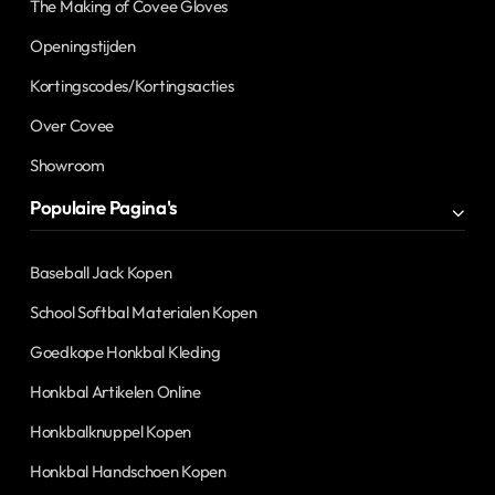
The Making of Covee Gloves
Openingstijden
Kortingscodes/Kortingsacties
Over Covee
Showroom
Populaire Pagina's
Baseball Jack Kopen
School Softbal Materialen Kopen
Goedkope Honkbal Kleding
Honkbal Artikelen Online
Honkbalknuppel Kopen
Honkbal Handschoen Kopen