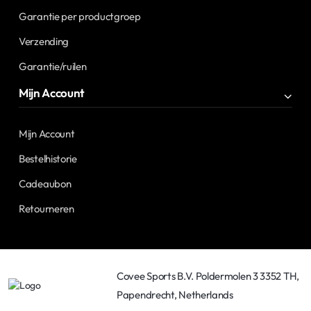
Garantie per productgroep
Verzending
Garantie/ruilen
Mijn Account
Mijn Account
Bestelhistorie
Cadeaubon
Retourneren
Covee Sports B.V. Poldermolen 3 3352 TH,
Papendrecht, Netherlands