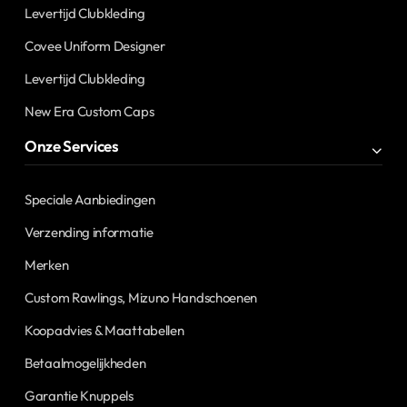
Levertijd Clubkleding
Covee Uniform Designer
Levertijd Clubkleding
New Era Custom Caps
Onze Services
Speciale Aanbiedingen
Verzending informatie
Merken
Custom Rawlings, Mizuno Handschoenen
Koopadvies & Maattabellen
Betaalmogelijkheden
Garantie Knuppels