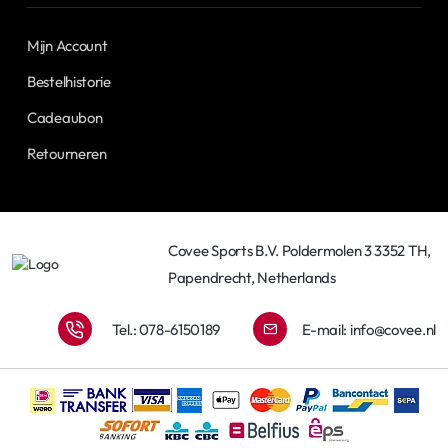
Mijn Account
Bestelhistorie
Cadeaubon
Retourneren
Covee Sports B.V. Poldermolen 3 3352 TH,
Papendrecht, Netherlands
Tel.: 078-6150189
E-mail:
info@covee.nl