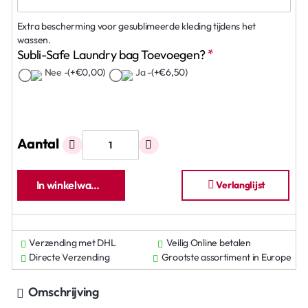
Extra bescherming voor gesublimeerde kleding tijdens het
wassen.
Subli-Safe Laundry bag Toevoegen?
Nee -
(+€0,00)
Ja -
(+€6,50)
Aantal
In winkelwagen
Verlanglijst
Verzending met DHL
Veilig Online betalen
Directe Verzending
Grootste assortiment in Europe
Omschrijving