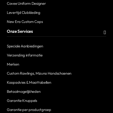
Covee Uniform Designer
Levertijd Clubkleding
New Era Custom Caps
Onze Services
Speciale Aanbiedingen
Verzending informatie
Merken
Custom Rawlings, Mizuno Handschoenen
Koopadvies & Maattabellen
Betaalmogelijkheden
Garantie Knuppels
Garantie per productgroep