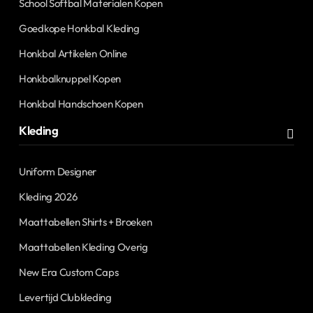
School Softbal Materialen Kopen
Goedkope Honkbal Kleding
Honkbal Artikelen Online
Honkbalknuppel Kopen
Honkbal Handschoen Kopen
Kleding
Uniform Designer
Kleding 2026
Maattabellen Shirts + Broeken
Maattabellen Kleding Overig
New Era Custom Caps
Levertijd Clubkleding