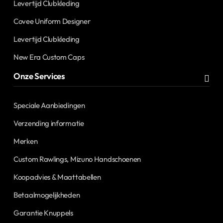
Levertijd Clubkleding
Covee Uniform Designer
Levertijd Clubkleding
New Era Custom Caps
Onze Services
Speciale Aanbiedingen
Verzending informatie
Merken
Custom Rawlings, Mizuno Handschoenen
Koopadvies & Maattabellen
Betaalmogelijkheden
Garantie Knuppels