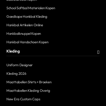
School Softbal Materialen Kopen
Goedkope Honkbal Kleding
Honkbal Artikelen Online
Honkbalknuppel Kopen
Honkbal Handschoen Kopen
Kleding
Uniform Designer
Kleding 2026
Maattabellen Shirts + Broeken
Maattabellen Kleding Overig
New Era Custom Caps