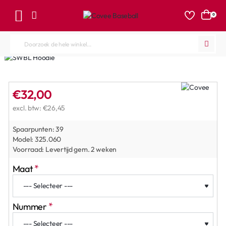
0
Doorzoek
de
hele
winkel...
€32,00
excl. btw: €26,45
Spaarpunten:
39
Model:
325.060
Voorraad:
Levertijd gem. 2 weken
Maat
Nummer