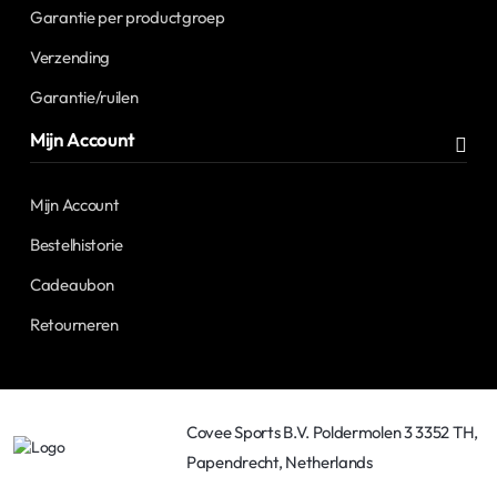
Garantie per productgroep
Verzending
Garantie/ruilen
Mijn Account
Mijn Account
Bestelhistorie
Cadeaubon
Retourneren
Covee Sports B.V. Poldermolen 3 3352 TH,
Papendrecht, Netherlands