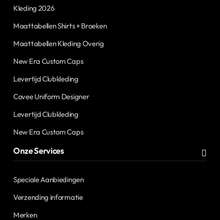
Kleding 2026
Maattabellen Shirts + Broeken
Maattabellen Kleding Overig
New Era Custom Caps
Levertijd Clubkleding
Covee Uniform Designer
Levertijd Clubkleding
New Era Custom Caps
Onze Services
Speciale Aanbiedingen
Verzending informatie
Merken