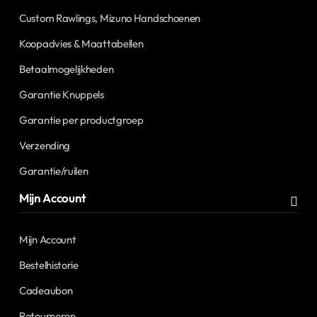
Custom Rawlings, Mizuno Handschoenen
Koopadvies & Maattabellen
Betaalmogelijkheden
Garantie Knuppels
Garantie per productgroep
Verzending
Garantie/ruilen
Mijn Account
Mijn Account
Bestelhistorie
Cadeaubon
Retourneren