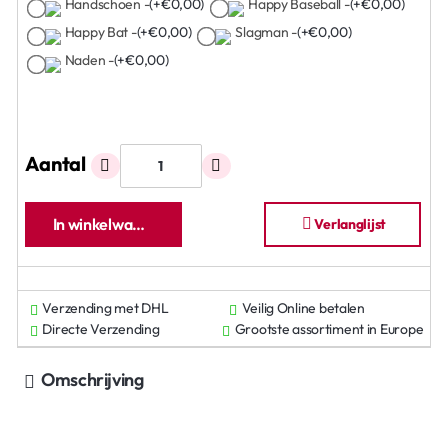
Handschoen -
(+€0,00)
Happy Baseball -
(+€0,00)
Happy Bat -
(+€0,00)
Slagman -
(+€0,00)
Naden -
(+€0,00)
Aantal
In winkelwagen
Verlanglijst
Verzending met DHL
Veilig Online betalen
Directe Verzending
Grootste assortiment in Europe
Omschrijving