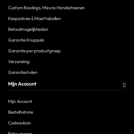
Custom Rawlings, Mizuno Handschoenen
Koopadvies & Maattabellen
Betaalmogelijkheden
Garantie Knuppels
Garantie per productgroep
Verzending
Garantie/ruilen
Mijn Account
Mijn Account
Bestelhistorie
Cadeaubon
Retourneren