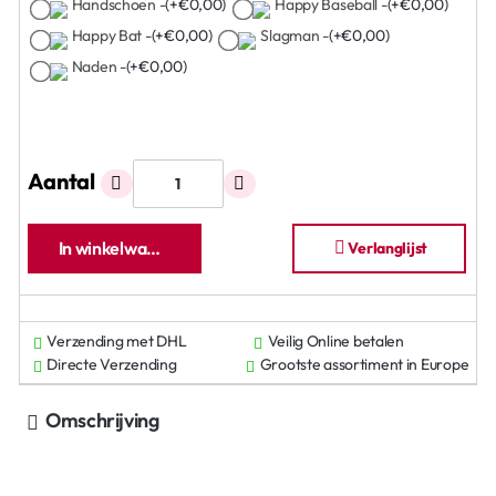
Handschoen -
(+€0,00)
Happy Baseball -
(+€0,00)
Happy Bat -
(+€0,00)
Slagman -
(+€0,00)
Naden -
(+€0,00)
Aantal
In winkelwagen
Verlanglijst
Verzending met DHL
Veilig Online betalen
Directe Verzending
Grootste assortiment in Europe
Omschrijving