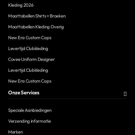
Kleding 2026
Maattabellen Shirts + Broeken
Maattabellen Kleding Overig
New Era Custom Caps
Levertijd Clubkleding
Covee Uniform Designer
Levertijd Clubkleding
New Era Custom Caps
Onze Services
Speciale Aanbiedingen
Verzending informatie
Merken