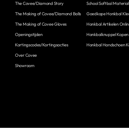
The Covee/Diamond Story
School Softbal Materia
The Making of Covee/Diamond Balls
Goedkope Honkbal Kle
The Making of Covee Gloves
Honkbal Artikelen Onli
Openingstijden
Honkbalknuppel Kopen
Kortingscodes/Kortingsacties
Honkbal Handschoen 
Over Covee
Showroom