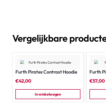
Vergelijkbare product
Furth Pirates Contrast Hoodie
Furth Pi
€42,00
€57,00
In winkelwagen