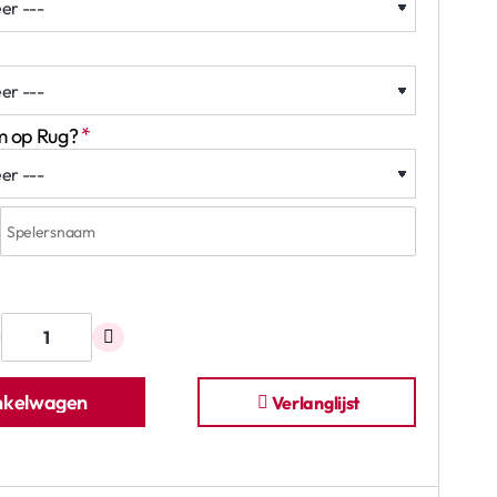
m op Rug?
inkelwagen
Verlanglijst