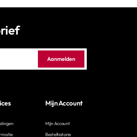
rief
Aanmelden
ices
Mijn Account
edingen
Mijn Account
ormatie
Bestelhistorie