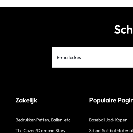
Sch
E-
mailadres
Zakelijk
Populaire Pagin
Bedrukken Petten, Ballen, etc
Baseball Jack Kopen
The Covee/Diamond Story
School Softbal Materia