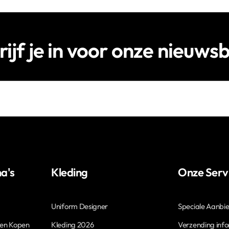
rijf je in voor onze nieuwsb
a's
Kleding
Onze Serv
Uniform Designer
Speciale Aanbi
len Kopen
Kleding 2026
Verzending inf