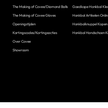
The Making of Covee/Diamond Balls
Goedkope Honkbal Kle
The Making of Covee Gloves
Honkbal Artikelen Onli
Openingstijden
Honkbalknuppel Kopen
Kortingscodes/Kortingsacties
Honkbal Handschoen 
Over Covee
Showroom