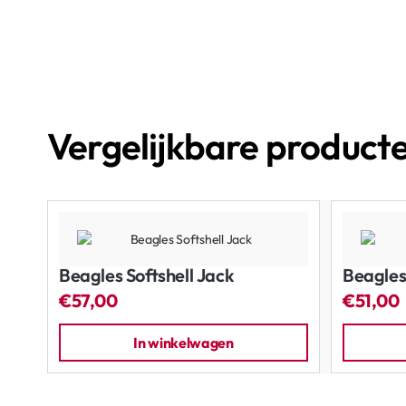
Vergelijkbare product
Beagles Softshell Jack
Beagles
€57,00
€51,00
In winkelwagen