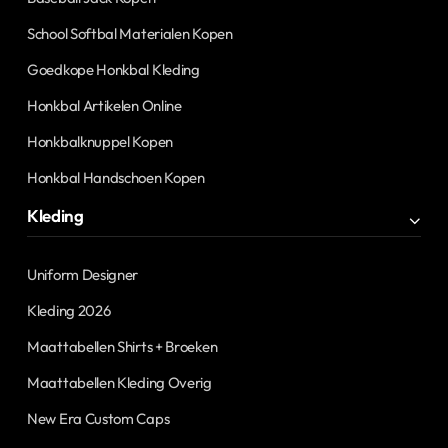
School Softbal Materialen Kopen
Goedkope Honkbal Kleding
Honkbal Artikelen Online
Honkbalknuppel Kopen
Honkbal Handschoen Kopen
Kleding
Uniform Designer
Kleding 2026
Maattabellen Shirts + Broeken
Maattabellen Kleding Overig
New Era Custom Caps