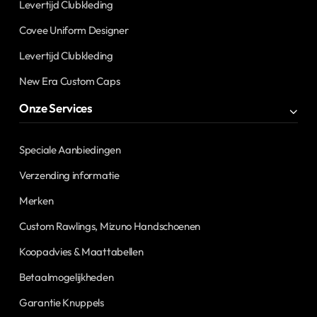
Levertijd Clubkleding
Covee Uniform Designer
Levertijd Clubkleding
New Era Custom Caps
Onze Services
Speciale Aanbiedingen
Verzending informatie
Merken
Custom Rawlings, Mizuno Handschoenen
Koopadvies & Maattabellen
Betaalmogelijkheden
Garantie Knuppels