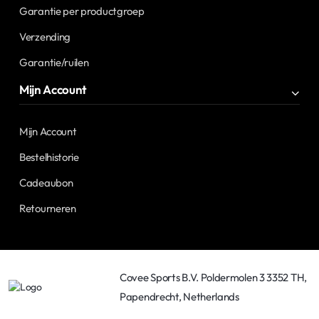
Garantie per productgroep
Verzending
Garantie/ruilen
Mijn Account
Mijn Account
Bestelhistorie
Cadeaubon
Retourneren
Covee Sports B.V. Poldermolen 3 3352 TH,
Papendrecht, Netherlands