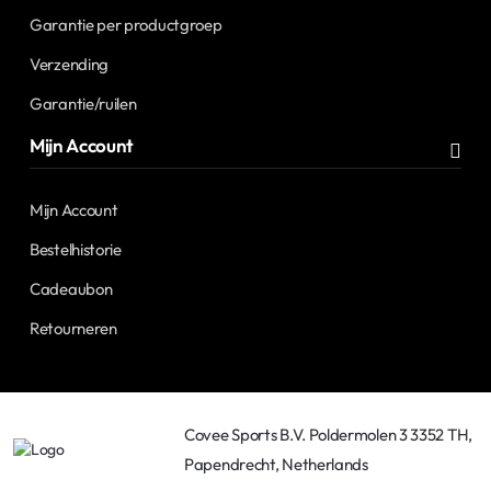
Garantie per productgroep
Verzending
Garantie/ruilen
Mijn Account
Mijn Account
Bestelhistorie
Cadeaubon
Retourneren
Covee Sports B.V. Poldermolen 3 3352 TH,
Papendrecht, Netherlands