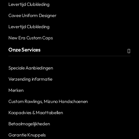
Levertijd Clubkleding
Covee Uniform Designer
Levertijd Clubkleding
New Era Custom Caps
Onze Services
Speciale Aanbiedingen
Verzending informatie
Merken
Custom Rawlings, Mizuno Handschoenen
Koopadvies & Maattabellen
Betaalmogelijkheden
Garantie Knuppels