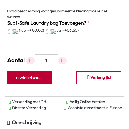
Extra bescherming voor gesublimeerde kleding tijdens het
wassen.
Subli-Safe Laundry bag Toevoegen?
Nee -
(+€0,00)
Ja -
(+€6,50)
Aantal
In winkelwagen
Verlanglijst
Verzending met DHL
Veilig Online betalen
Directe Verzending
Grootste assortiment in Europe
Omschrijving