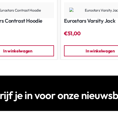
rs Contrast Hoodie
Eurostars Varsity Jack
€51,00
In winkelwagen
In winkelwagen
rijf je in voor onze nieuwsb