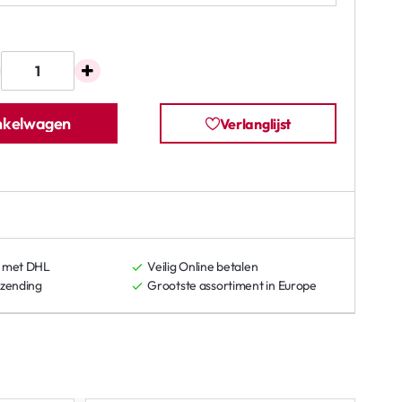
inkelwagen
Verlanglijst
 met DHL
Veilig Online betalen
rzending
Grootste assortiment in Europe