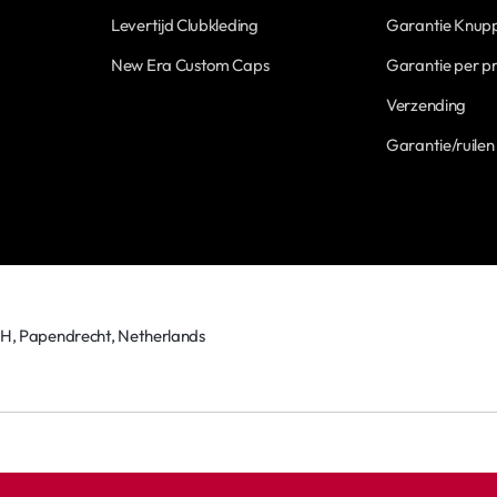
Levertijd Clubkleding
Garantie Knupp
New Era Custom Caps
Garantie per p
Verzending
Garantie/ruilen
TH, Papendrecht, Netherlands