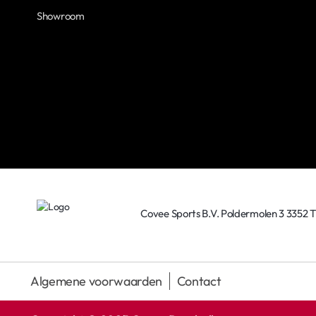
Showroom
Covee Sports B.V. Poldermolen 3 3352 
Algemene voorwaarden
Contact