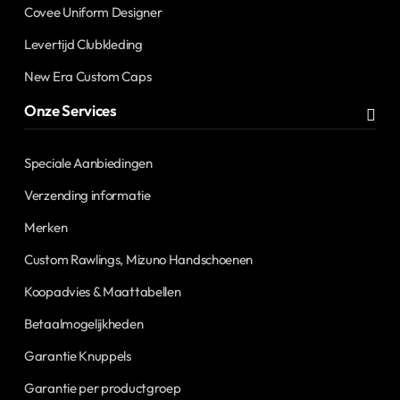
Covee Uniform Designer
Levertijd Clubkleding
New Era Custom Caps
Onze Services
Speciale Aanbiedingen
Verzending informatie
Merken
Custom Rawlings, Mizuno Handschoenen
Koopadvies & Maattabellen
Betaalmogelijkheden
Garantie Knuppels
Garantie per productgroep