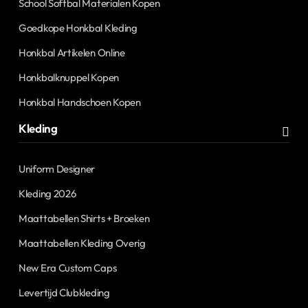
School Softbal Materialen Kopen
Goedkope Honkbal Kleding
Honkbal Artikelen Online
Honkbalknuppel Kopen
Honkbal Handschoen Kopen
Kleding
Uniform Designer
Kleding 2026
Maattabellen Shirts + Broeken
Maattabellen Kleding Overig
New Era Custom Caps
Levertijd Clubkleding