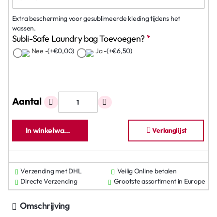
Extra bescherming voor gesublimeerde kleding tijdens het
wassen.
Subli-Safe Laundry bag Toevoegen?
Nee -
(+€0,00)
Ja -
(+€6,50)
Aantal
In winkelwagen
Verlanglijst
Verzending met DHL
Veilig Online betalen
Directe Verzending
Grootste assortiment in Europe
Omschrijving