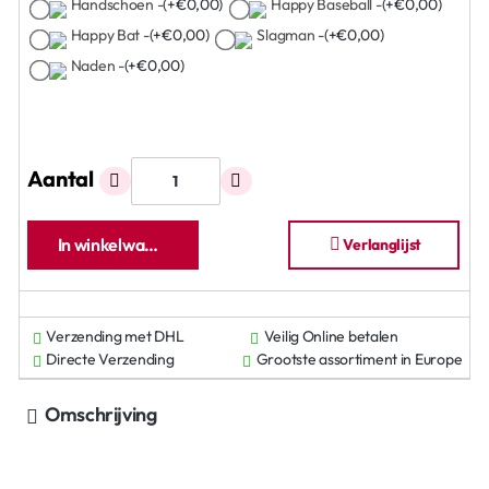
Handschoen -
(+€0,00)
Happy Baseball -
(+€0,00)
Happy Bat -
(+€0,00)
Slagman -
(+€0,00)
Naden -
(+€0,00)
Aantal
In winkelwagen
Verlanglijst
Verzending met DHL
Veilig Online betalen
Directe Verzending
Grootste assortiment in Europe
Omschrijving