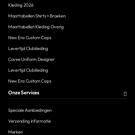
Kleding 2026
Maattabellen Shirts + Broeken
Maattabellen Kleding Overig
New Era Custom Caps
Levertijd Clubkleding
Covee Uniform Designer
Levertijd Clubkleding
New Era Custom Caps
Onze Services
Speciale Aanbiedingen
Verzending informatie
Merken