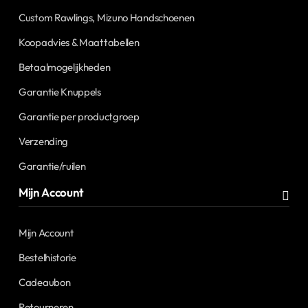
Custom Rawlings, Mizuno Handschoenen
Koopadvies & Maattabellen
Betaalmogelijkheden
Garantie Knuppels
Garantie per productgroep
Verzending
Garantie/ruilen
Mijn Account
Mijn Account
Bestelhistorie
Cadeaubon
Retourneren