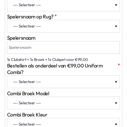
Spelersnaam op Rug?
Spelersnaam
1x Clubshirt + 1x Broek + 1x Clubpet voor €99,00
Bestellen als onderdeel van €99,00 Uniform
Combi?
Combi Broek Model
Combi Broek Kleur