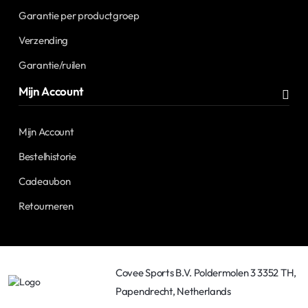
Garantie per productgroep
Verzending
Garantie/ruilen
Mijn Account
Mijn Account
Bestelhistorie
Cadeaubon
Retourneren
Covee Sports B.V. Poldermolen 3 3352 TH,
Papendrecht, Netherlands