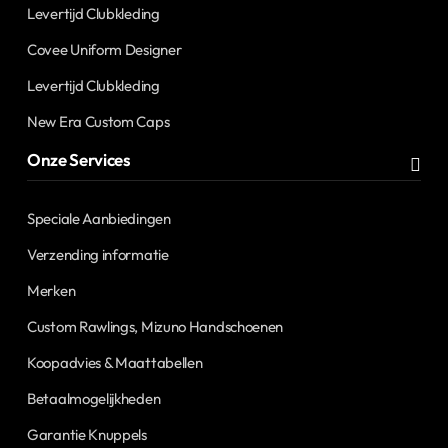
Levertijd Clubkleding
Covee Uniform Designer
Levertijd Clubkleding
New Era Custom Caps
Onze Services
Speciale Aanbiedingen
Verzending informatie
Merken
Custom Rawlings, Mizuno Handschoenen
Koopadvies & Maattabellen
Betaalmogelijkheden
Garantie Knuppels