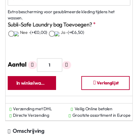
Extra bescherming voor gesublimeerde kleding tijdens het
wassen.
Subli-Safe Laundry bag Toevoegen?
Nee -
(+€0,00)
Ja -
(+€6,50)
Aantal
In winkelwagen
Verlanglijst
Verzending met DHL
Veilig Online betalen
Directe Verzending
Grootste assortiment in Europe
Omschrijving