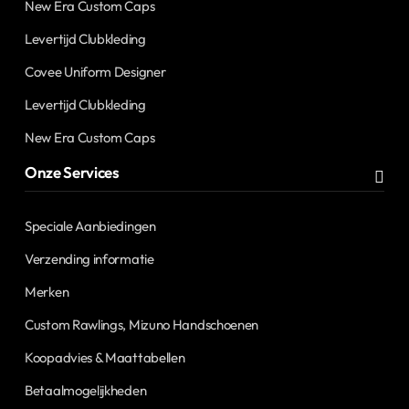
New Era Custom Caps
Levertijd Clubkleding
Covee Uniform Designer
Levertijd Clubkleding
New Era Custom Caps
Onze Services
Speciale Aanbiedingen
Verzending informatie
Merken
Custom Rawlings, Mizuno Handschoenen
Koopadvies & Maattabellen
Betaalmogelijkheden