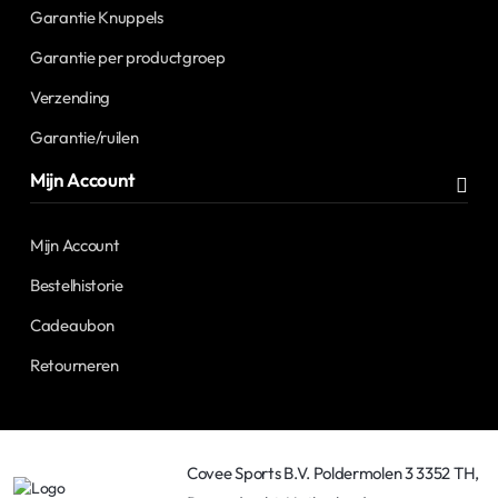
Garantie Knuppels
Garantie per productgroep
Verzending
Garantie/ruilen
Mijn Account
Mijn Account
Bestelhistorie
Cadeaubon
Retourneren
Covee Sports B.V. Poldermolen 3 3352 TH,