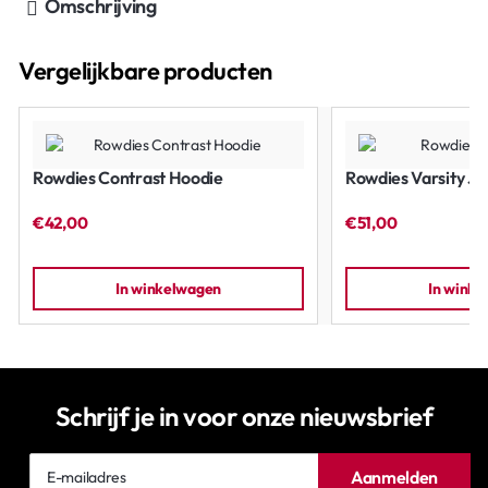
Omschrijving
Vergelijkbare producten
Rowdies Contrast Hoodie
Rowdies Varsity Ja
€42,00
€51,00
In winkelwagen
In wink
Schrijf je in voor onze nieuwsbrief
E-
Aanmelden