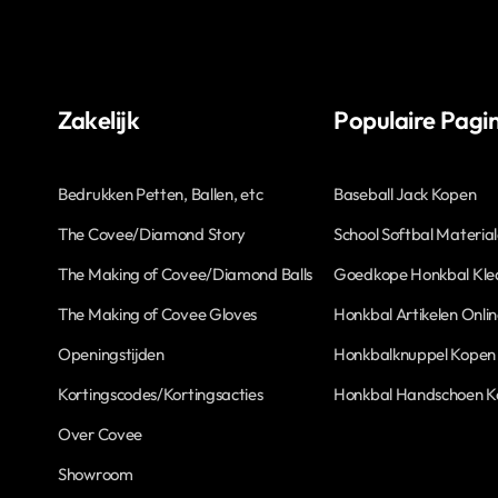
Zakelijk
Populaire Pagin
Bedrukken Petten, Ballen, etc
Baseball Jack Kopen
The Covee/Diamond Story
School Softbal Materia
The Making of Covee/Diamond Balls
Goedkope Honkbal Kle
The Making of Covee Gloves
Honkbal Artikelen Onli
Openingstijden
Honkbalknuppel Kopen
Kortingscodes/Kortingsacties
Honkbal Handschoen 
Over Covee
Showroom