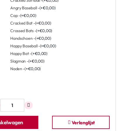
Cracked Softball -
(+€0,00)
Angry Baseball -
(+€0,00)
Cap -
(+€0,00)
Cracked Bat -
(+€0,00)
Crossed Bats -
(+€0,00)
Handschoen -
(+€0,00)
Happy Baseball -
(+€0,00)
Happy Bat -
(+€0,00)
Slagman -
(+€0,00)
Naden -
(+€0,00)
inkelwagen
Verlanglijst