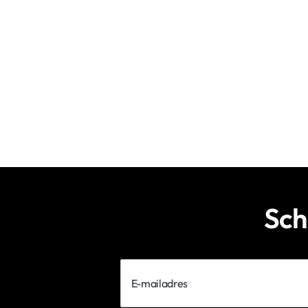
Sch
E-
mailadres