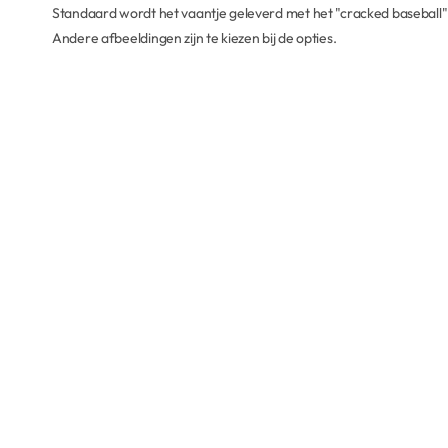
Standaard wordt het vaantje geleverd met het "cracked baseball"
Andere afbeeldingen zijn te kiezen bij de opties.