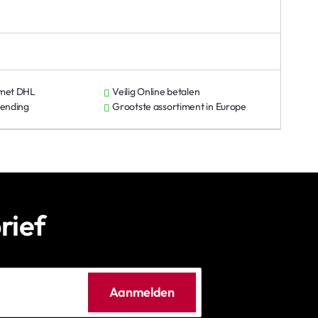
 met DHL
Veilig Online betalen
zending
Grootste assortiment in Europe
rief
Aanmelden