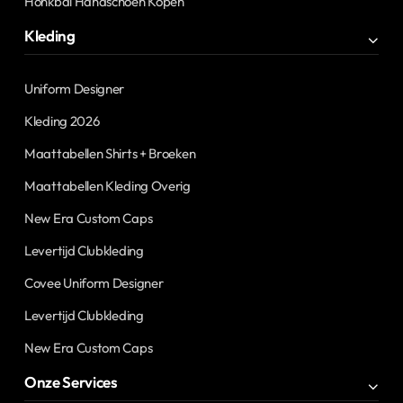
Honkbal Handschoen Kopen
Kleding
Uniform Designer
Kleding 2026
Maattabellen Shirts + Broeken
Maattabellen Kleding Overig
New Era Custom Caps
Levertijd Clubkleding
Covee Uniform Designer
Levertijd Clubkleding
New Era Custom Caps
Onze Services