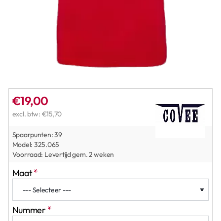
€19,00
excl. btw: €15,70
Spaarpunten:
39
Model:
325.065
Voorraad:
Levertijd gem. 2 weken
Maat
Nummer