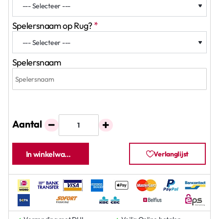
Spelersnaam op Rug?
Spelersnaam
Aantal
In winkelwagen
Verlanglijst