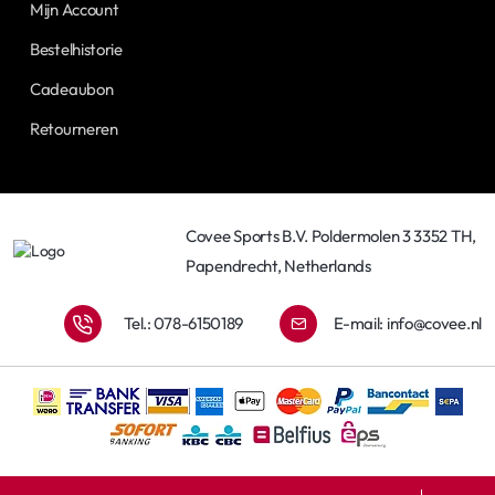
Mijn Account
Bestelhistorie
Cadeaubon
Retourneren
Covee Sports B.V. Poldermolen 3 3352 TH,
Papendrecht, Netherlands
Tel.: 078-6150189
E-mail:
info@covee.nl