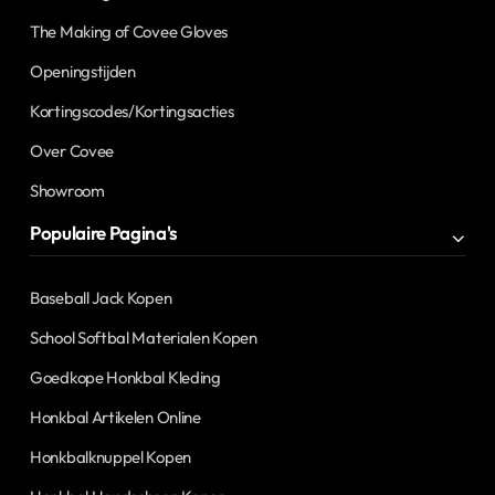
The Making of Covee Gloves
Openingstijden
Kortingscodes/Kortingsacties
Over Covee
Showroom
Populaire Pagina's
Baseball Jack Kopen
School Softbal Materialen Kopen
Goedkope Honkbal Kleding
Honkbal Artikelen Online
Honkbalknuppel Kopen