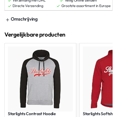
Verzending met DHL
Veilig Online betalen
Directe Verzending
Grootste assortiment in Europe
Omschrijving
Vergelijkbare producten
Starlights Contrast Hoodie
Starlights Softshel