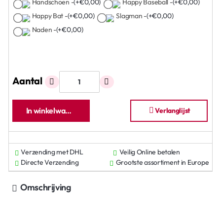
Handschoen -
(+€0,00)
Happy Baseball -
(+€0,00)
Happy Bat -
(+€0,00)
Slagman -
(+€0,00)
Naden -
(+€0,00)
Aantal
In winkelwagen
Verlanglijst
Verzending met DHL
Veilig Online betalen
Directe Verzending
Grootste assortiment in Europe
Omschrijving