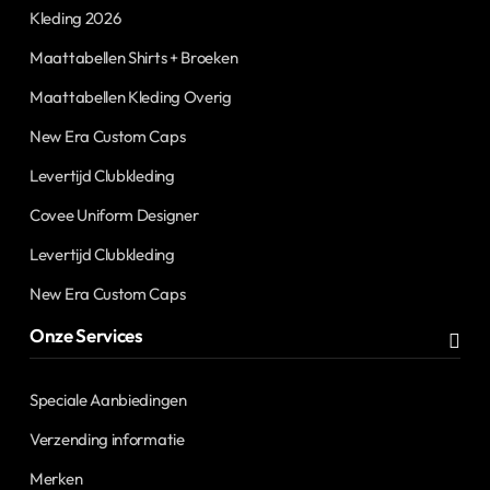
Kleding 2026
Maattabellen Shirts + Broeken
Maattabellen Kleding Overig
New Era Custom Caps
Levertijd Clubkleding
Covee Uniform Designer
Levertijd Clubkleding
New Era Custom Caps
Onze Services
Speciale Aanbiedingen
Verzending informatie
Merken