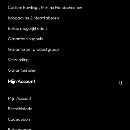
Custom Rawlings, Mizuno Handschoenen
Koopadvies & Maattabellen
Betaalmogelijkheden
Garantie Knuppels
Garantie per productgroep
Verzending
Garantie/ruilen
Mijn Account
Mijn Account
Bestelhistorie
Cadeaubon
Retourneren