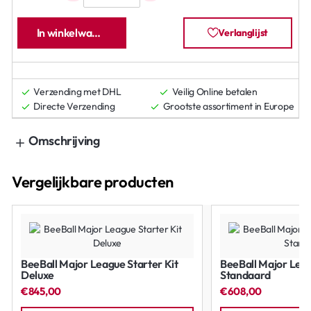
In winkelwagen
Verlanglijst
Verzending met DHL
Veilig Online betalen
Directe Verzending
Grootste assortiment in Europe
Omschrijving
Vergelijkbare producten
BeeBall Major League Starter Kit
BeeBall Major Leag
Deluxe
Standaard
€845,00
€608,00