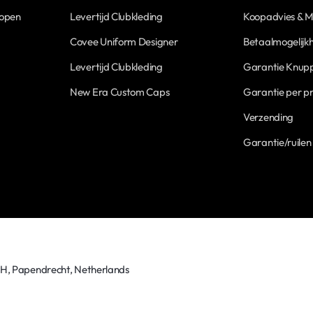
Kopen
Levertijd Clubkleding
Koopadvies & M
Covee Uniform Designer
Betaalmogelijk
Levertijd Clubkleding
Garantie Knupp
New Era Custom Caps
Garantie per p
Verzending
Garantie/ruilen
TH, Papendrecht, Netherlands