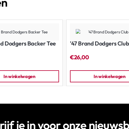
en
nd Dodgers Backer Tee
'47 Brand Dodgers Club
€26,00
In winkelwagen
In winkelwagen
rijf je in voor onze nieuwsb