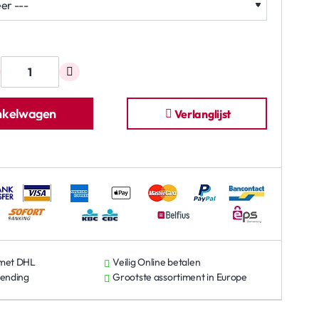
inkelwagen
Verlanglijst
 met DHL
Veilig Online betalen
zending
Grootste assortiment in Europe