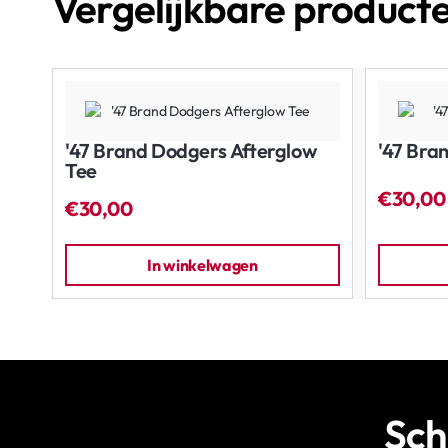
Vergelijkbare product
'47 Brand Dodgers Afterglow
'47 Bra
Tee
€30,00
€30,00
In winkelwagen
Sch