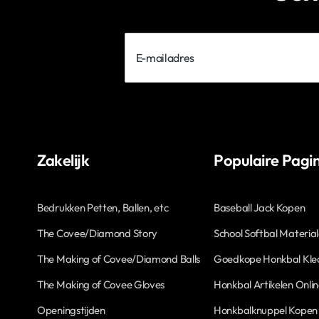
E-
mailadres
Zakelijk
Populaire Pagin
Bedrukken Petten, Ballen, etc
Baseball Jack Kopen
The Covee/Diamond Story
School Softbal Materia
The Making of Covee/Diamond Balls
Goedkope Honkbal Kle
The Making of Covee Gloves
Honkbal Artikelen Onli
Openingstijden
Honkbalknuppel Kopen