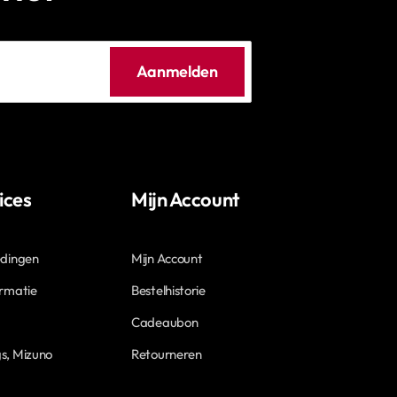
Aanmelden
ices
Mijn Account
edingen
Mijn Account
ormatie
Bestelhistorie
Cadeaubon
s, Mizuno
Retourneren