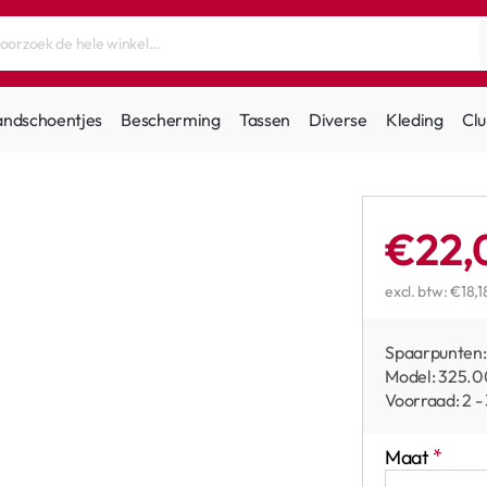
andschoentjes
Bescherming
Tassen
Diverse
Kleding
Clu
€22,
excl. btw: €18,1
Spaarpunten:
Model:
325.0
Voorraad:
2 -
Maat