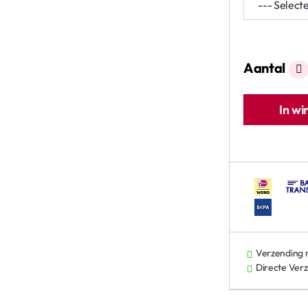
Aantal
In w
Verzending
Directe Ver