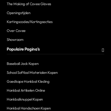
The Making of Covee Gloves
Openingstijden
Kortingscodes/Kortingsacties
Over Covee
Showroom
Populaire Pagina's
Baseball Jack Kopen
School Softbal Materialen Kopen
Goedkope Honkbal Kleding
Honkbal Artikelen Online
Honkbalknuppel Kopen
Honkbal Handschoen Kopen