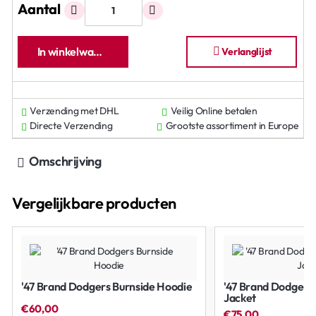
Aantal
In winkelwagen
Verlanglijst
Verzending met DHL
Veilig Online betalen
Directe Verzending
Grootste assortiment in Europe
Omschrijving
Vergelijkbare producten
'47 Brand Dodgers Burnside Hoodie
'47 Brand Dodgers 
Jacket
€60,00
€75,00