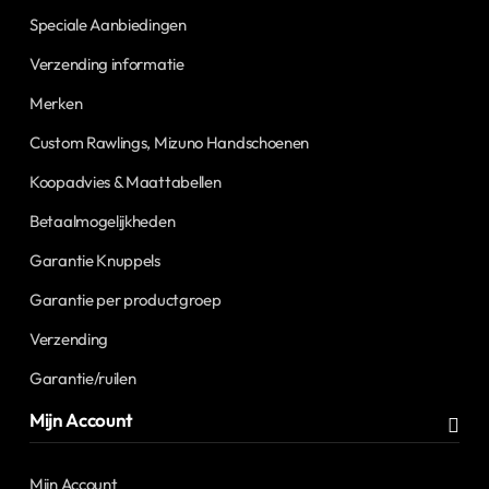
Speciale Aanbiedingen
Verzending informatie
Merken
Custom Rawlings, Mizuno Handschoenen
Koopadvies & Maattabellen
Betaalmogelijkheden
Garantie Knuppels
Garantie per productgroep
Verzending
Garantie/ruilen
Mijn Account
Mijn Account