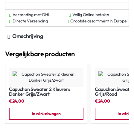
Verzending met DHL
Veilig Online betalen
Directe Verzending
Grootste assortiment in Europe
Omschrijving
Vergelijkbare producten
Capuchon Sweater 2 Kleuren:
Capuchon Sweater 
Donker Grijs/Zwart
Grijs/Rood
€24,00
€24,00
In winkelwagen
In wink