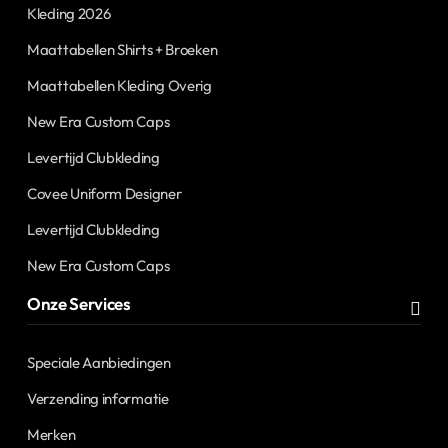
Kleding 2026
Maattabellen Shirts + Broeken
Maattabellen Kleding Overig
New Era Custom Caps
Levertijd Clubkleding
Covee Uniform Designer
Levertijd Clubkleding
New Era Custom Caps
Onze Services
Speciale Aanbiedingen
Verzending informatie
Merken