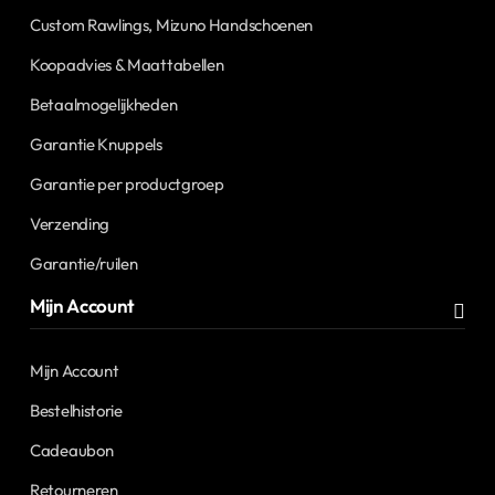
Custom Rawlings, Mizuno Handschoenen
Koopadvies & Maattabellen
Betaalmogelijkheden
Garantie Knuppels
Garantie per productgroep
Verzending
Garantie/ruilen
Mijn Account
Mijn Account
Bestelhistorie
Cadeaubon
Retourneren