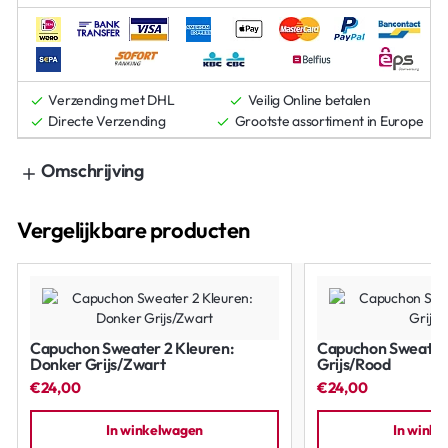
Verzending met DHL
Veilig Online betalen
Directe Verzending
Grootste assortiment in Europe
Omschrijving
Vergelijkbare producten
Capuchon Sweater 2 Kleuren:
Capuchon Sweater 
Donker Grijs/Zwart
Grijs/Rood
€24,00
€24,00
In winkelwagen
In wink