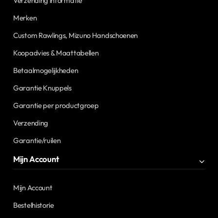
Verzending informatie
Merken
Custom Rawlings, Mizuno Handschoenen
Koopadvies & Maattabellen
Betaalmogelijkheden
Garantie Knuppels
Garantie per productgroep
Verzending
Garantie/ruilen
Mijn Account
Mijn Account
Bestelhistorie