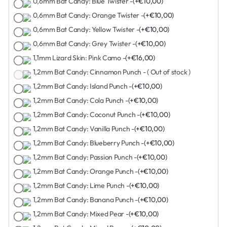
0,6mm Bat Candy: Blue Twister -
(+€10,00)
0,6mm Bat Candy: Orange Twister -
(+€10,00)
0,6mm Bat Candy: Yellow Twister -
(+€10,00)
0,6mm Bat Candy: Grey Twister -
(+€10,00)
1,1mm Lizard Skin: Pink Camo -
(+€16,00)
1,2mm Bat Candy: Cinnamon Punch - ( Out of stock )
1,2mm Bat Candy: Island Punch -
(+€10,00)
1,2mm Bat Candy: Cola Punch -
(+€10,00)
1,2mm Bat Candy: Coconut Punch -
(+€10,00)
1,2mm Bat Candy: Vanilla Punch -
(+€10,00)
1,2mm Bat Candy: Blueberry Punch -
(+€10,00)
1,2mm Bat Candy: Passion Punch -
(+€10,00)
1,2mm Bat Candy: Orange Punch -
(+€10,00)
1,2mm Bat Candy: Lime Punch -
(+€10,00)
1,2mm Bat Candy: Banana Punch -
(+€10,00)
1,2mm Bat Candy: Mixed Pear -
(+€10,00)