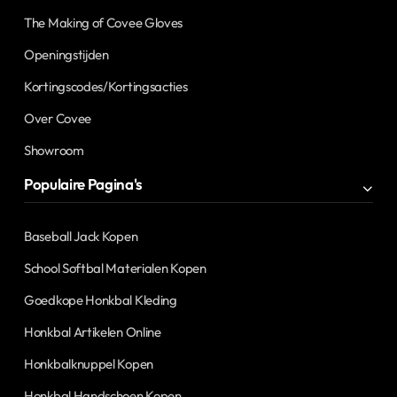
The Making of Covee Gloves
Openingstijden
Kortingscodes/Kortingsacties
Over Covee
Showroom
Populaire Pagina's
Baseball Jack Kopen
School Softbal Materialen Kopen
Goedkope Honkbal Kleding
Honkbal Artikelen Online
Honkbalknuppel Kopen
Honkbal Handschoen Kopen