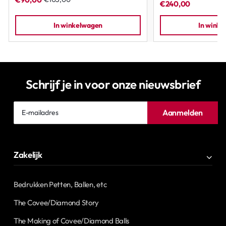
€240,00
In winkelwagen
In wink
Schrijf je in voor onze nieuwsbrief
E-
Aanmelden
mailadres
Zakelijk
Bedrukken Petten, Ballen, etc
The Covee/Diamond Story
The Making of Covee/Diamond Balls