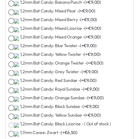
1,2mm Bat Candy: Banana Punch -
(+€9,00)
1,2mm Bat Candy: Mixed Pear -
(+€9,00)
1,2mm Bat Candy: Mixed Berry -
(+€9,00)
1,2mm Bat Candy: Mixed Licorice -
(+€9,00)
1,2mm Bat Candy: Mixed Orange -
(+€9,00)
1,2mm Bat Candy: Blue Twister -
(+€9,00)
1,2mm Bat Candy: Yellow Twister -
(+€9,00)
1,2mm Bat Candy: Orange Twister -
(+€9,00)
1,2mm Bat Candy: Grey Twister -
(+€9,00)
1,2mm Bat Candy: Red Sundae -
(+€9,00)
1,2mm Bat Candy: Royal Sundae -
(+€9,00)
1,2mm Bat Candy: Orange Sundae -
(+€9,00)
1,2mm Bat Candy: Black Sundae -
(+€9,00)
1,2mm Bat Candy: Yellow Sundae -
(+€9,00)
1,2mm Bat Candy: Black Licorice - ( Out of stock )
1,7mm Covee: Zwart -
(+€6,50)