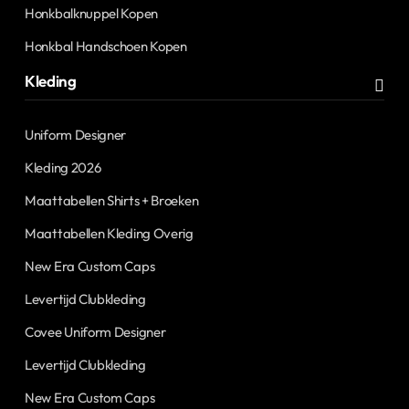
Honkbalknuppel Kopen
Honkbal Handschoen Kopen
Kleding
Uniform Designer
Kleding 2026
Maattabellen Shirts + Broeken
Maattabellen Kleding Overig
New Era Custom Caps
Levertijd Clubkleding
Covee Uniform Designer
Levertijd Clubkleding
New Era Custom Caps