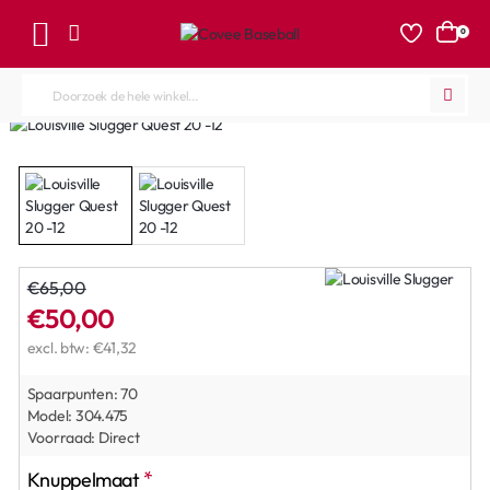
0
Doorzoek
de
Geen Garantie
hele
winkel...
€65,00
€50,00
excl. btw: €41,32
Spaarpunten:
70
Model:
304.475
Voorraad:
Direct
Knuppelmaat