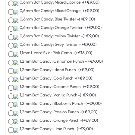
0,6mm Bat Candy: Mixed Licorice -
(+€9,00)
0,6mm Bat Candy: Mixed Orange -
(+€9,00)
0,6mm Bat Candy: Blue Twister -
(+€9,00)
0,6mm Bat Candy: Orange Twister -
(+€9,00)
0,6mm Bat Candy: Yellow Twister -
(+€9,00)
0,6mm Bat Candy: Grey Twister -
(+€9,00)
1,1mm Lizard Skin: Pink Camo -
(+€16,00)
1,2mm Bat Candy: Cinnamon Punch -
(+€9,00)
1,2mm Bat Candy: Island Punch -
(+€9,00)
1,2mm Bat Candy: Cola Punch -
(+€9,00)
1,2mm Bat Candy: Coconut Punch -
(+€9,00)
1,2mm Bat Candy: Vanilla Punch -
(+€9,00)
1,2mm Bat Candy: Blueberry Punch -
(+€9,00)
1,2mm Bat Candy: Passion Punch -
(+€9,00)
1,2mm Bat Candy: Orange Punch -
(+€9,00)
1,2mm Bat Candy: Lime Punch -
(+€9,00)