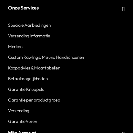
Onze Services
Speciale Aanbiedingen
Verzending informatie
Merken
Custom Rawlings, Mizuno Handschoenen
Koopadvies & Maattabellen
Betaalmogelijkheden
Garantie Knuppels
Garantie per productgroep
Verzending
Garantie/ruilen
Mijn Account