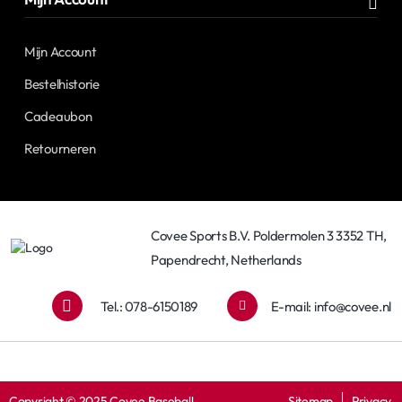
Mijn Account
Bestelhistorie
Cadeaubon
Retourneren
Covee Sports B.V. Poldermolen 3 3352 TH,
Papendrecht, Netherlands
Tel.: 078-6150189
E-mail:
info@covee.nl
Copyright © 2025 Covee Baseball
Sitemap
Privacy