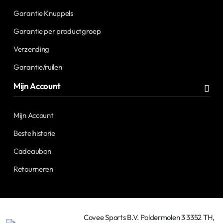
Garantie Knuppels
Garantie per productgroep
Verzending
Garantie/ruilen
Mijn Account
Mijn Account
Bestelhistorie
Cadeaubon
Retourneren
Covee Sports B.V. Poldermolen 3 3352 TH,