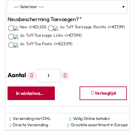
Neusbescherming Toevoegen?
Nee -
(+€0,00)
Ja: Tuff Toe kapje: Rechts -
(+€17,99)
Ja: Tuff Toe kapje: Links -
(+€17,99)
Ja: Tuff Toe Pasta -
(+€23,99)
Aantal
In winkelwagen
Verlanglijst
Verzending met DHL
Veilig Online betalen
Directe Verzending
Grootste assortiment in Europe