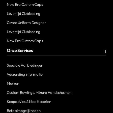
New Era Custom Caps
Levertijd Clubkleding
Covee Uniform Designer
Levertijd Clubkleding
New Era Custom Caps
Onze Services
Speciale Aanbiedingen
Verzending informatie
Merken
Custom Rawlings, Mizuno Handschoenen
Koopadvies & Maattabellen
Betaalmogelijkheden