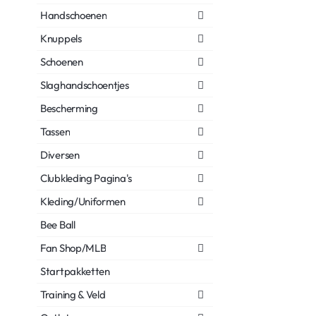
Handschoenen
Knuppels
Schoenen
Slaghandschoentjes
Bescherming
Tassen
Diversen
Clubkleding Pagina's
Kleding/Uniformen
Bee Ball
Fan Shop/MLB
Startpakketten
Training & Veld