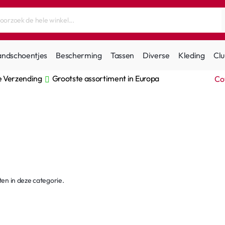
andschoentjes
Bescherming
Tassen
Diverse
Kleding
Clu
e Verzending
Grootste assortiment in Europa
Co
ten in deze categorie.