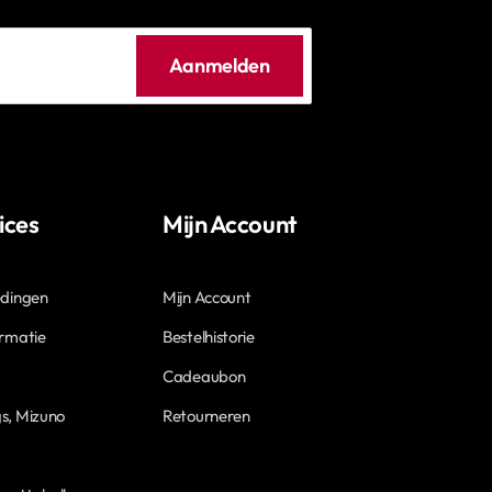
Aanmelden
ices
Mijn Account
edingen
Mijn Account
ormatie
Bestelhistorie
Cadeaubon
s, Mizuno
Retourneren