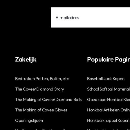
E-
mailadres
Zakelijk
Populaire Pagin
Bedrukken Petten, Ballen, etc
Baseball Jack Kopen
The Covee/Diamond Story
School Softbal Materia
The Making of Covee/Diamond Balls
Goedkope Honkbal Kle
The Making of Covee Gloves
Honkbal Artikelen Onli
Openingstijden
Honkbalknuppel Kopen