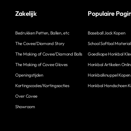
Zakelijk
Populaire Pagin
Bedrukken Petten, Ballen, etc
Baseball Jack Kopen
The Covee/Diamond Story
School Softbal Materia
The Making of Covee/Diamond Balls
Goedkope Honkbal Kle
The Making of Covee Gloves
Honkbal Artikelen Onli
Openingstijden
Honkbalknuppel Kopen
Kortingscodes/Kortingsacties
Honkbal Handschoen 
Over Covee
Showroom