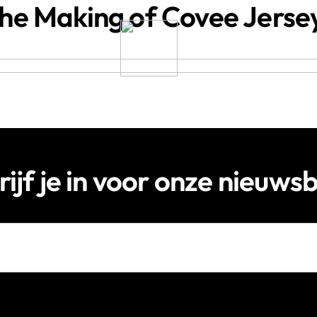
he Making of Covee Jerse
rijf je in voor onze nieuwsb