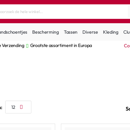
andschoentjes
Bescherming
Tassen
Diverse
Kleding
Clu
e Verzending
Grootste assortiment in Europa
Co
:
S