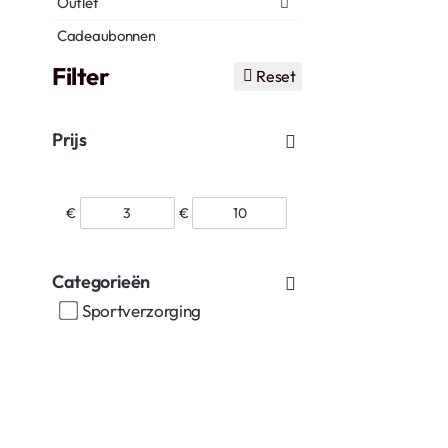
Outlet
Cadeaubonnen
Filter
Reset
Prijs
€
€
Categorieën
Sportverzorging