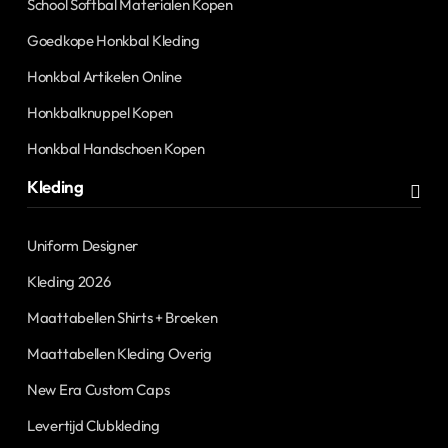
School Softbal Materialen Kopen
Goedkope Honkbal Kleding
Honkbal Artikelen Online
Honkbalknuppel Kopen
Honkbal Handschoen Kopen
Kleding
Uniform Designer
Kleding 2026
Maattabellen Shirts + Broeken
Maattabellen Kleding Overig
New Era Custom Caps
Levertijd Clubkleding