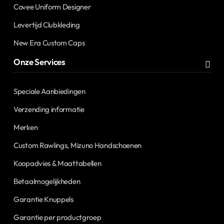
Covee Uniform Designer
Levertijd Clubkleding
New Era Custom Caps
Onze Services
Speciale Aanbiedingen
Verzending informatie
Merken
Custom Rawlings, Mizuno Handschoenen
Koopadvies & Maattabellen
Betaalmogelijkheden
Garantie Knuppels
Garantie per productgroep